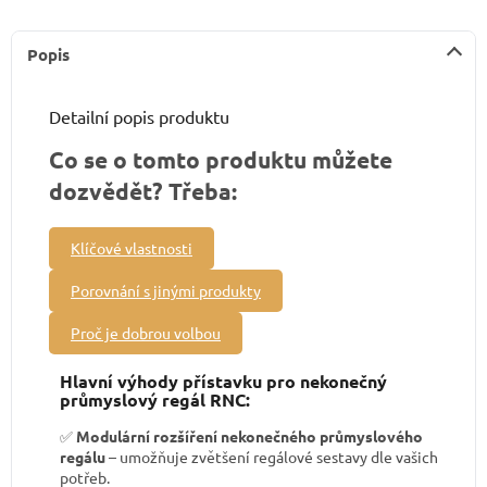
Popis
Detailní popis produktu
Co se o tomto produktu můžete
dozvědět? Třeba:
Klíčové vlastnosti
Porovnání s jinými produkty
Proč je dobrou volbou
Hlavní výhody přístavku pro nekonečný
průmyslový regál RNC:
✅
Modulární rozšíření nekonečného průmyslového
regálu
– umožňuje zvětšení regálové sestavy dle vašich
potřeb.