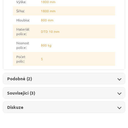
Výška
:
1800 mm
Šířka
:
1800 mm
Hloubka
:
800 mm
Materiál
DTD 10 mm
police
:
Nosnost
800 kg
police
:
Počet
5
polic
:
Podobné (2)
Související (3)
Diskuze