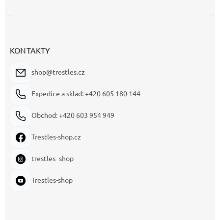
KONTAKTY
shop@trestles.cz
Expedice a sklad: +420 605 180 144
Obchod: +420 603 954 949
Trestles-shop.cz
trestles_shop
Trestles-shop