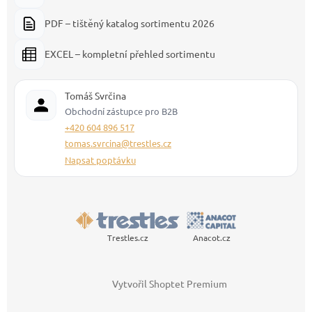
PDF – tištěný katalog sortimentu 2026
EXCEL – kompletní přehled sortimentu
Tomáš Svrčina
Obchodní zástupce pro B2B
+420 604 896 517
tomas.svrcina@trestles.cz
Napsat poptávku
Trestles.cz
Anacot.cz
Vytvořil Shoptet Premium