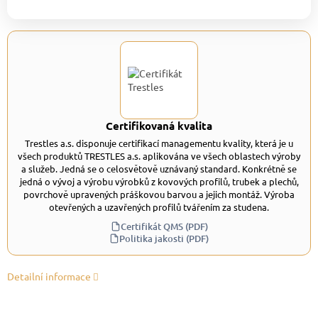
Certifikovaná kvalita
Trestles a.s. disponuje certifikací managementu kvality, která je u
všech produktů TRESTLES a.s. aplikována ve všech oblastech výroby
a služeb. Jedná se o celosvětově uznávaný standard. Konkrétně se
jedná o vývoj a výrobu výrobků z kovových profilů, trubek a plechů,
povrchově upravených práškovou barvou a jejich montáž. Výroba
otevřených a uzavřených profilů tvářením za studena.
Certifikát QMS (PDF)
Politika jakosti (PDF)
Detailní informace