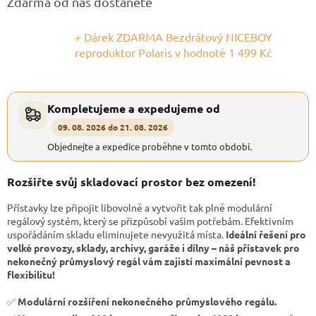
Zdarma od nás dostanete
+ Dárek ZDARMA Bezdrátový NICEBOY
reproduktor Polaris
v hodnotě 1 499 Kč
Kompletujeme a expedujeme od
09. 08. 2026 do 21. 08. 2026
Objednejte a expedice proběhne v tomto období.
Rozšiřte svůj skladovací prostor bez omezení!
Přístavky lze připojit libovolně a vytvořit tak plně modulární
regálový systém, který se přizpůsobí vašim potřebám. Efektivním
uspořádáním skladu eliminujete nevyužitá místa.
Ideální řešení pro
velké provozy, sklady, archivy, garáže i dílny – náš přístavek pro
nekonečný průmyslový regál vám zajistí maximální pevnost a
flexibilitu!
✅
Modulární rozšíření nekonečného průmyslového regálu.