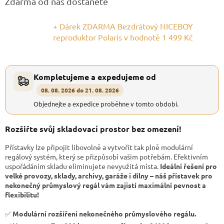
Zdarma od nás dostanete
+ Dárek ZDARMA Bezdrátový NICEBOY
reproduktor Polaris
v hodnotě 1 499 Kč
Kompletujeme a expedujeme od
08. 08. 2026 do 21. 08. 2026
Objednejte a expedice proběhne v tomto období.
Rozšiřte svůj skladovací prostor bez omezení!
Přístavky lze připojit libovolně a vytvořit tak plně modulární
regálový systém, který se přizpůsobí vašim potřebám. Efektivním
uspořádáním skladu eliminujete nevyužitá místa.
Ideální řešení pro
velké provozy, sklady, archivy, garáže i dílny – náš přístavek pro
nekonečný průmyslový regál vám zajistí maximální pevnost a
flexibilitu!
✅
Modulární rozšíření nekonečného průmyslového regálu.