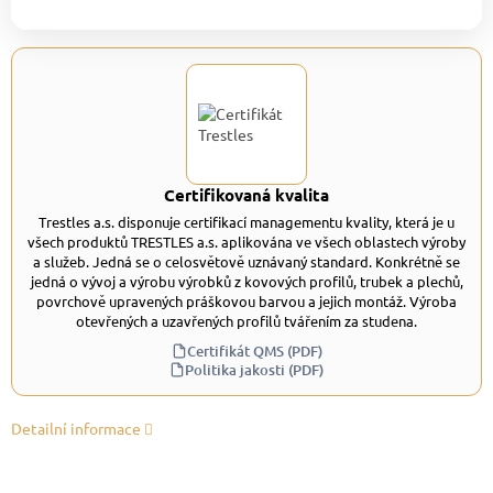
Certifikovaná kvalita
Trestles a.s. disponuje certifikací managementu kvality, která je u
všech produktů TRESTLES a.s. aplikována ve všech oblastech výroby
a služeb. Jedná se o celosvětově uznávaný standard. Konkrétně se
jedná o vývoj a výrobu výrobků z kovových profilů, trubek a plechů,
povrchově upravených práškovou barvou a jejich montáž. Výroba
otevřených a uzavřených profilů tvářením za studena.
Certifikát QMS (PDF)
Politika jakosti (PDF)
Detailní informace