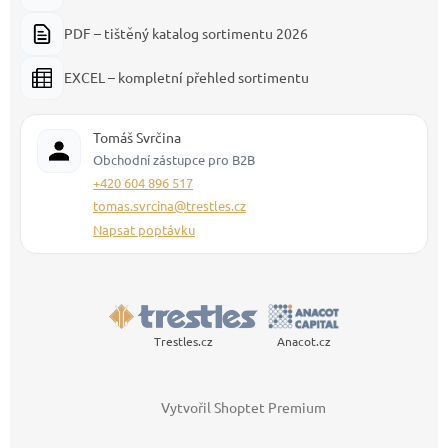
PDF – tištěný katalog sortimentu 2026
EXCEL – kompletní přehled sortimentu
Tomáš Svrčina
Obchodní zástupce pro B2B
+420 604 896 517
tomas.svrcina@trestles.cz
Napsat poptávku
Trestles.cz
Anacot.cz
Vytvořil Shoptet Premium