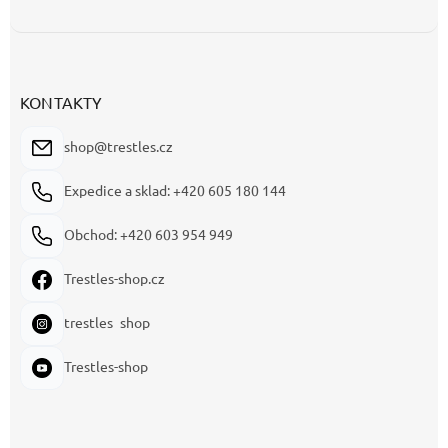
KONTAKTY
shop@trestles.cz
Expedice a sklad: +420 605 180 144
Obchod: +420 603 954 949
Trestles-shop.cz
trestles_shop
Trestles-shop