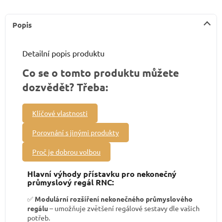
Popis
Detailní popis produktu
Co se o tomto produktu můžete
dozvědět? Třeba:
Klíčové vlastnosti
Porovnání s jinými produkty
Proč je dobrou volbou
Hlavní výhody přístavku pro nekonečný
průmyslový regál RNC:
✅
Modulární rozšíření nekonečného průmyslového
regálu
– umožňuje zvětšení regálové sestavy dle vašich
potřeb.