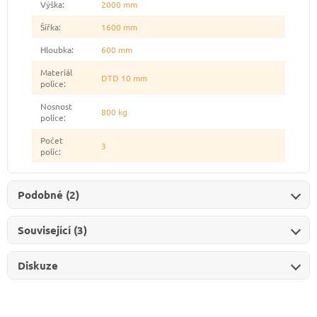
Výška
:
2000 mm
Šířka
:
1600 mm
Hloubka
:
600 mm
Materiál
DTD 10 mm
police
:
Nosnost
800 kg
police
:
Počet
3
polic
:
Podobné (2)
Související (3)
Diskuze