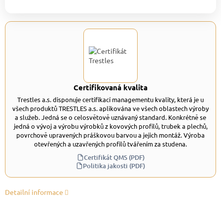
Certifikovaná kvalita
Trestles a.s. disponuje certifikací managementu kvality, která je u
všech produktů TRESTLES a.s. aplikována ve všech oblastech výroby
a služeb. Jedná se o celosvětově uznávaný standard. Konkrétně se
jedná o vývoj a výrobu výrobků z kovových profilů, trubek a plechů,
povrchově upravených práškovou barvou a jejich montáž. Výroba
otevřených a uzavřených profilů tvářením za studena.
Certifikát QMS (PDF)
Politika jakosti (PDF)
Detailní informace