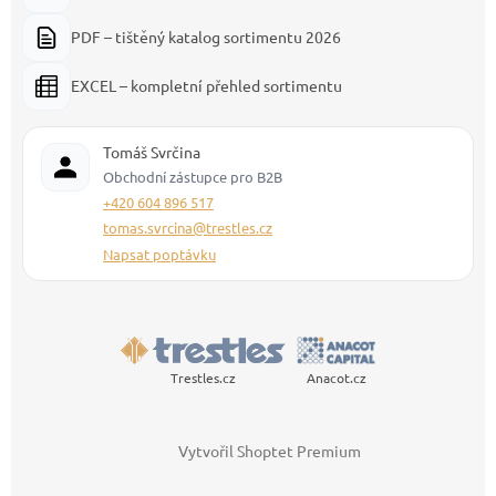
PDF – tištěný katalog sortimentu 2026
EXCEL – kompletní přehled sortimentu
Tomáš Svrčina
Obchodní zástupce pro B2B
+420 604 896 517
tomas.svrcina@trestles.cz
Napsat poptávku
Trestles.cz
Anacot.cz
Vytvořil Shoptet Premium