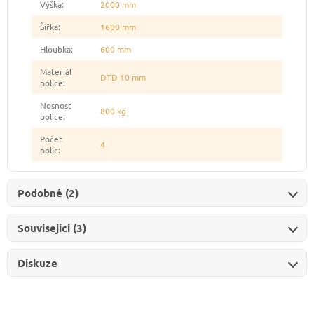
Výška
:
2000 mm
Šířka
:
1600 mm
Hloubka
:
600 mm
Materiál
DTD 10 mm
police
:
Nosnost
800 kg
police
:
Počet
4
polic
:
Podobné (2)
Související (3)
Diskuze