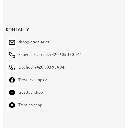
KONTAKTY
shop@trestles.cz
Expedice a sklad: +420 605 180 144
Obchod: +420 603 954 949
Trestles-shop.cz
trestles_shop
Trestles-shop