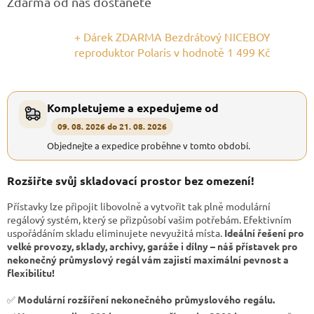
Zdarma od nás dostanete
+ Dárek ZDARMA Bezdrátový NICEBOY
reproduktor Polaris
v hodnotě 1 499 Kč
Kompletujeme a expedujeme od
09. 08. 2026 do 21. 08. 2026
Objednejte a expedice proběhne v tomto období.
Rozšiřte svůj skladovací prostor bez omezení!
Přístavky lze připojit libovolně a vytvořit tak plně modulární
regálový systém, který se přizpůsobí vašim potřebám. Efektivním
uspořádáním skladu eliminujete nevyužitá místa.
Ideální řešení pro
velké provozy, sklady, archivy, garáže i dílny – náš přístavek pro
nekonečný průmyslový regál vám zajistí maximální pevnost a
flexibilitu!
✅
Modulární rozšíření nekonečného průmyslového regálu.