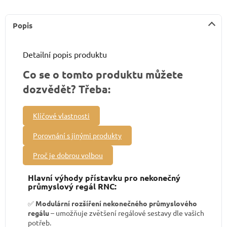
Popis
Detailní popis produktu
Co se o tomto produktu můžete
dozvědět? Třeba:
Klíčové vlastnosti
Porovnání s jinými produkty
Proč je dobrou volbou
Hlavní výhody přístavku pro nekonečný
průmyslový regál RNC:
✅
Modulární rozšíření nekonečného průmyslového
regálu
– umožňuje zvětšení regálové sestavy dle vašich
potřeb.