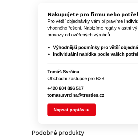
Nakupujete pro firmu nebo potřeb
Pro větší objednávky vám připravíme
indivi
vhodného řešení. Nabízíme regály vlastní v
provozy od ověřených výrobců.
Výhodnější podmínky pro větší objedn
Individuální nabídka podle vašich potře
Tomáš Svrčina
Obchodní zástupce pro B2B
+420 604 896 517
tomas.svrcina@trestles.cz
Napsat poptávku
Podobné produkty