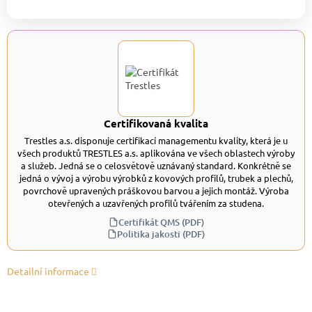
Certifikovaná kvalita
Trestles a.s. disponuje certifikací managementu kvality, která je u
všech produktů TRESTLES a.s. aplikována ve všech oblastech výroby
a služeb. Jedná se o celosvětově uznávaný standard. Konkrétně se
jedná o vývoj a výrobu výrobků z kovových profilů, trubek a plechů,
povrchově upravených práškovou barvou a jejich montáž. Výroba
otevřených a uzavřených profilů tvářením za studena.
Certifikát QMS (PDF)
Politika jakosti (PDF)
Detailní informace