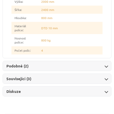
Výška
:
2000 mm
Šířka
:
2400 mm
Hloubka
:
800 mm
Materiál
DTD 10 mm
police
:
Nosnost
800 kg
police
:
Počet polic
:
4
Podobné (2)
Související (3)
Diskuze