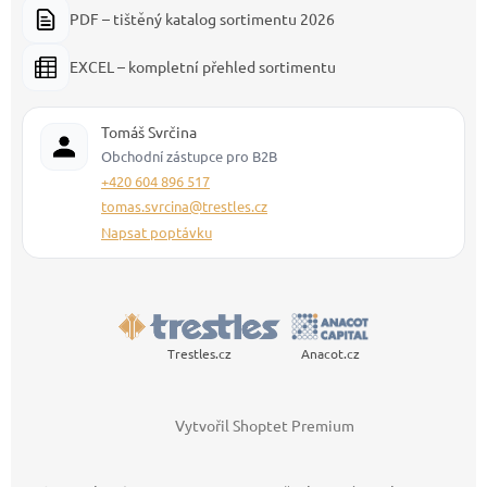
PDF – tištěný katalog sortimentu 2026
EXCEL – kompletní přehled sortimentu
Tomáš Svrčina
Obchodní zástupce pro B2B
+420 604 896 517
tomas.svrcina@trestles.cz
Napsat poptávku
Trestles.cz
Anacot.cz
Vytvořil Shoptet Premium