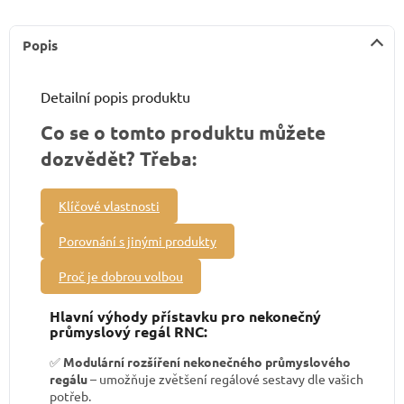
Popis
Detailní popis produktu
Co se o tomto produktu můžete
dozvědět? Třeba:
Klíčové vlastnosti
Porovnání s jinými produkty
Proč je dobrou volbou
Hlavní výhody přístavku pro nekonečný
průmyslový regál RNC:
✅
Modulární rozšíření nekonečného průmyslového
regálu
– umožňuje zvětšení regálové sestavy dle vašich
potřeb.