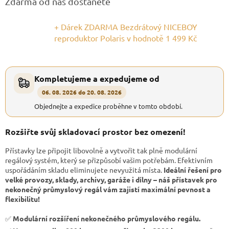
Zdarma od nás dostanete
+ Dárek ZDARMA Bezdrátový NICEBOY
reproduktor Polaris
v hodnotě 1 499 Kč
Kompletujeme a expedujeme od
06. 08. 2026 do 20. 08. 2026
Objednejte a expedice proběhne v tomto období.
Rozšiřte svůj skladovací prostor bez omezení!
Přístavky lze připojit libovolně a vytvořit tak plně modulární
regálový systém, který se přizpůsobí vašim potřebám. Efektivním
uspořádáním skladu eliminujete nevyužitá místa.
Ideální řešení pro
velké provozy, sklady, archivy, garáže i dílny – náš přístavek pro
nekonečný průmyslový regál vám zajistí maximální pevnost a
flexibilitu!
✅
Modulární rozšíření nekonečného průmyslového regálu.