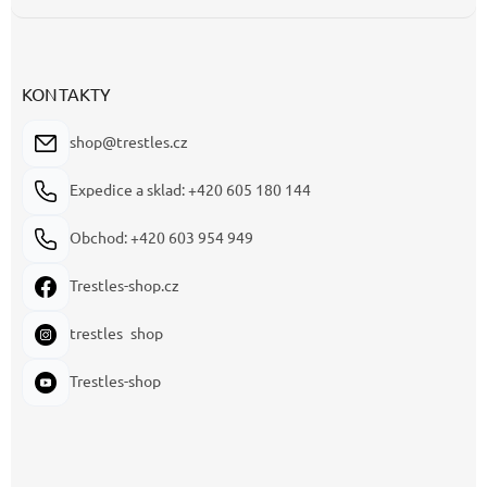
KONTAKTY
shop@trestles.cz
Expedice a sklad: +420 605 180 144
Obchod: +420 603 954 949
Trestles-shop.cz
trestles_shop
Trestles-shop