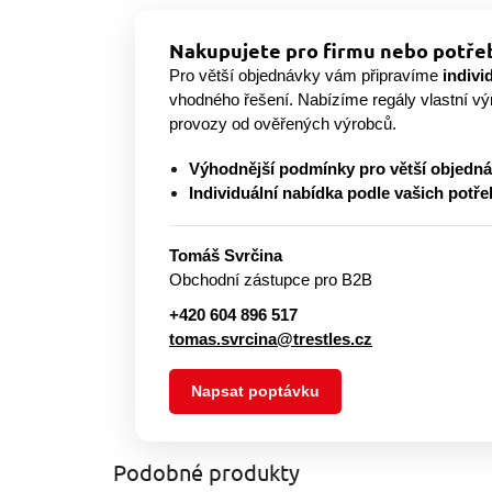
Nakupujete pro firmu nebo potřeb
Pro větší objednávky vám připravíme
indivi
vhodného řešení. Nabízíme regály vlastní v
provozy od ověřených výrobců.
Výhodnější podmínky pro větší objedn
Individuální nabídka podle vašich potře
Tomáš Svrčina
Obchodní zástupce pro B2B
+420 604 896 517
tomas.svrcina@trestles.cz
Napsat poptávku
Podobné produkty