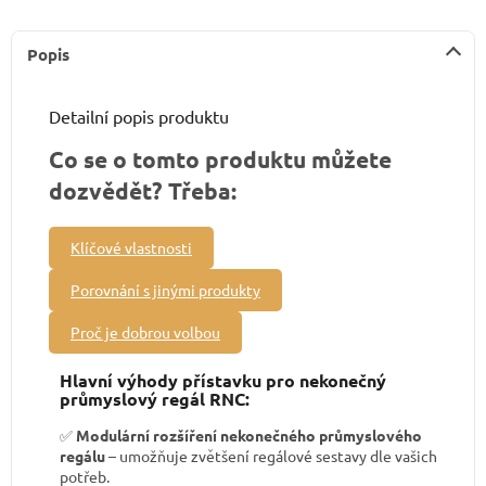
Popis
Detailní popis produktu
Co se o tomto produktu můžete
dozvědět? Třeba:
Klíčové vlastnosti
Porovnání s jinými produkty
Proč je dobrou volbou
Hlavní výhody přístavku pro nekonečný
průmyslový regál RNC:
✅
Modulární rozšíření nekonečného průmyslového
regálu
– umožňuje zvětšení regálové sestavy dle vašich
potřeb.