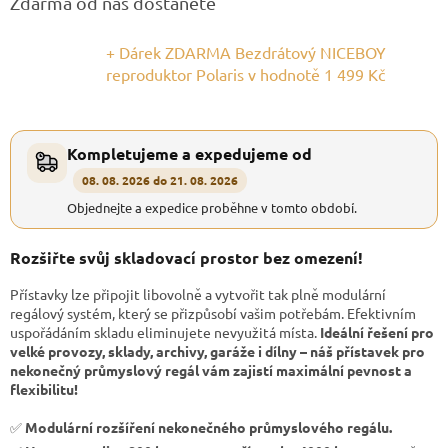
Zdarma od nás dostanete
+ Dárek ZDARMA Bezdrátový NICEBOY
reproduktor Polaris
v hodnotě 1 499 Kč
Kompletujeme a expedujeme od
08. 08. 2026 do 21. 08. 2026
Objednejte a expedice proběhne v tomto období.
Rozšiřte svůj skladovací prostor bez omezení!
Přístavky lze připojit libovolně a vytvořit tak plně modulární
regálový systém, který se přizpůsobí vašim potřebám. Efektivním
uspořádáním skladu eliminujete nevyužitá místa.
Ideální řešení pro
velké provozy, sklady, archivy, garáže i dílny – náš přístavek pro
nekonečný průmyslový regál vám zajistí maximální pevnost a
flexibilitu!
✅
Modulární rozšíření nekonečného průmyslového regálu.