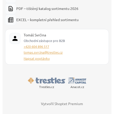
PDF – tištěný katalog sortimentu 2026
EXCEL – kompletní přehled sortimentu
Tomáš Svrčina
Obchodní zástupce pro B2B
+420 604 896 517
tomas.svrcina@trestles.cz
Napsat poptávku
Trestles.cz
Anacot.cz
Vytvořil Shoptet Premium