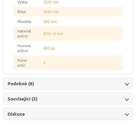
Výška
:
2200 mm
Šířka
:
2200 mm
Hloubka
:
800 mm
Materiál
DTD 10 mm
police
:
Nosnost
800 kg
police
:
Počet
5
polic
:
Podobné (8)
Související (3)
Diskuze