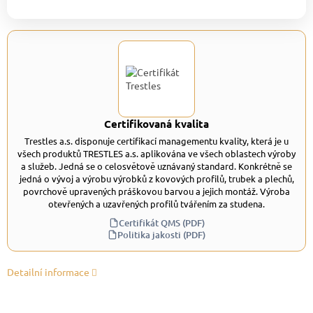
Certifikovaná kvalita
Trestles a.s. disponuje certifikací managementu kvality, která je u
všech produktů TRESTLES a.s. aplikována ve všech oblastech výroby
a služeb. Jedná se o celosvětově uznávaný standard. Konkrétně se
jedná o vývoj a výrobu výrobků z kovových profilů, trubek a plechů,
povrchově upravených práškovou barvou a jejich montáž. Výroba
otevřených a uzavřených profilů tvářením za studena.
Certifikát QMS (PDF)
Politika jakosti (PDF)
Detailní informace