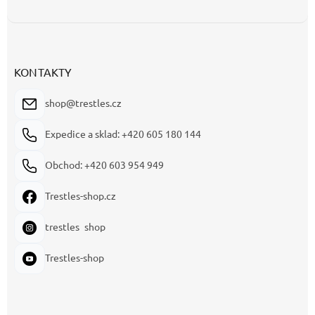
KONTAKTY
shop@trestles.cz
Expedice a sklad: +420 605 180 144
Obchod: +420 603 954 949
Trestles-shop.cz
trestles_shop
Trestles-shop