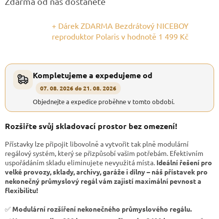
Zdarma od nás dostanete
+ Dárek ZDARMA Bezdrátový NICEBOY
reproduktor Polaris
v hodnotě 1 499 Kč
Kompletujeme a expedujeme od
07. 08. 2026 do 21. 08. 2026
Objednejte a expedice proběhne v tomto období.
Rozšiřte svůj skladovací prostor bez omezení!
Přístavky lze připojit libovolně a vytvořit tak plně modulární
regálový systém, který se přizpůsobí vašim potřebám. Efektivním
uspořádáním skladu eliminujete nevyužitá místa.
Ideální řešení pro
velké provozy, sklady, archivy, garáže i dílny – náš přístavek pro
nekonečný průmyslový regál vám zajistí maximální pevnost a
flexibilitu!
✅
Modulární rozšíření nekonečného průmyslového regálu.