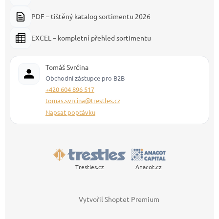
PDF – tištěný katalog sortimentu 2026
EXCEL – kompletní přehled sortimentu
Tomáš Svrčina
Obchodní zástupce pro B2B
+420 604 896 517
tomas.svrcina@trestles.cz
Napsat poptávku
Trestles.cz
Anacot.cz
Vytvořil Shoptet Premium