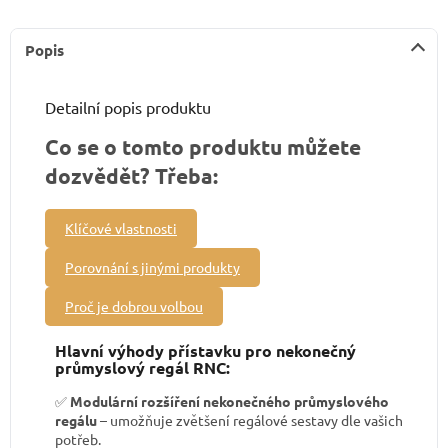
Popis
Detailní popis produktu
Co se o tomto produktu můžete
dozvědět? Třeba:
Klíčové vlastnosti
Porovnání s jinými produkty
Proč je dobrou volbou
Hlavní výhody přístavku pro nekonečný
průmyslový regál RNC:
✅
Modulární rozšíření nekonečného průmyslového
regálu
– umožňuje zvětšení regálové sestavy dle vašich
potřeb.