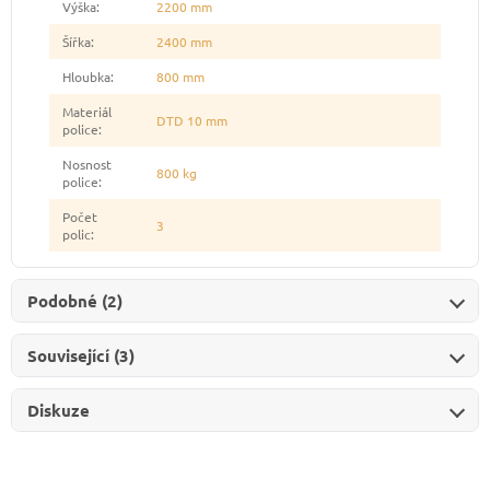
Výška
:
2200 mm
Šířka
:
2400 mm
Hloubka
:
800 mm
Materiál
DTD 10 mm
police
:
Nosnost
800 kg
police
:
Počet
3
polic
:
Podobné (2)
Související (3)
Diskuze