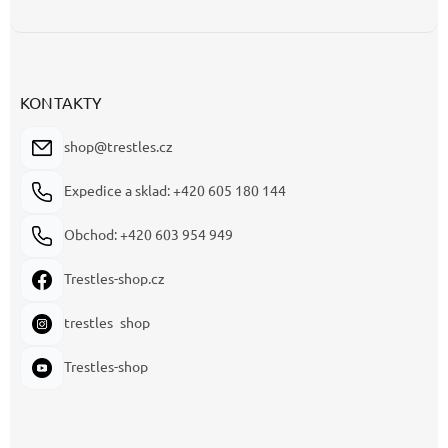
KONTAKTY
shop@trestles.cz
Expedice a sklad: +420 605 180 144
Obchod: +420 603 954 949
Trestles-shop.cz
trestles_shop
Trestles-shop