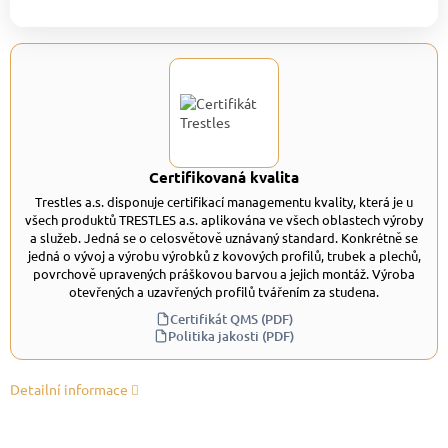
Certifikovaná kvalita
Trestles a.s. disponuje certifikací managementu kvality, která je u
všech produktů TRESTLES a.s. aplikována ve všech oblastech výroby
a služeb. Jedná se o celosvětově uznávaný standard. Konkrétně se
jedná o vývoj a výrobu výrobků z kovových profilů, trubek a plechů,
povrchově upravených práškovou barvou a jejich montáž. Výroba
otevřených a uzavřených profilů tvářením za studena.
Certifikát QMS (PDF)
Politika jakosti (PDF)
Detailní informace