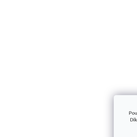
Pou
Dík