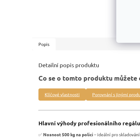
Popis
Detailní popis produktu
Co se o tomto produktu můžete 
Klíčové vlastnosti
Porovnání s jinými prod
Hlavní výhody profesionálního regálu
✅
Nosnost 500 kg na polici
– ideální pro skladová