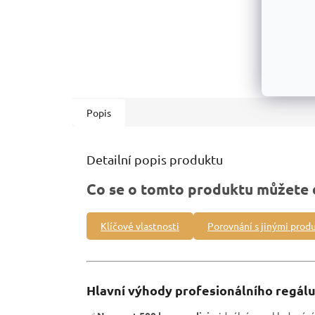
Popis
Detailní popis produktu
Co se o tomto produktu můžete 
Klíčové vlastnosti
Porovnání s jinými prod
Hlavní výhody profesionálního regálu