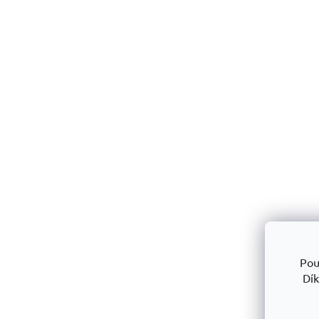
Pou
Dík