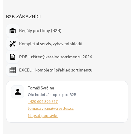
B2B ZÁKAZNÍCI
Regály pro firmy (B2B)
Kompletní servis, vybavení skladů
PDF – tištěný katalog sortimentu 2026
EXCEL – kompletní přehled sortimentu
Tomáš Svrčina
Obchodní zástupce pro B2B
+420 604 896 517
tomas.svrcina@trestles.cz
Napsat poptávku