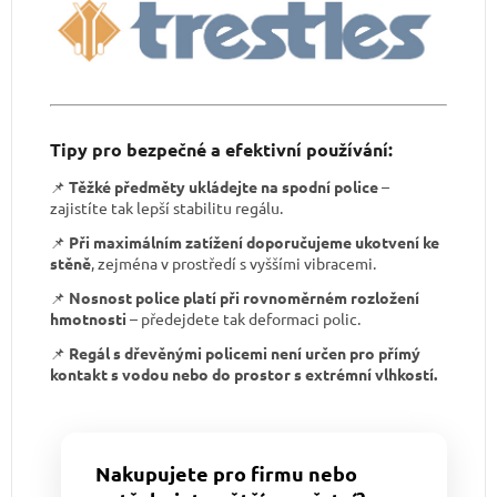
Tipy pro bezpečné a efektivní používání:
📌
Těžké předměty ukládejte na spodní police
–
zajistíte tak lepší stabilitu regálu.
📌
Při maximálním zatížení doporučujeme ukotvení ke
stěně
, zejména v prostředí s vyššími vibracemi.
📌
Nosnost police platí při rovnoměrném rozložení
hmotnosti
– předejdete tak deformaci polic.
📌
Regál s dřevěnými policemi není určen pro přímý
kontakt s vodou nebo do prostor s extrémní vlhkostí.
Nakupujete pro firmu nebo