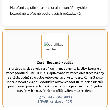
Na přání zajistíme profesionální montáž - rychle,
bezpečně a přesně podle vašich požadavků.
Certifikovaná kvalita
Trestles a.s. disponuje certifikací managementu kvality, která je u
všech produktů TRESTLES a.s. aplikována ve všech oblastech výroby
a služeb. Jedná se o celosvětově uznávaný standard. Konkrétně se
jedná o vývoj a výrobu výrobků z kovových profilů, trubek a plechů,
povrchově upravených práškovou barvou a jejich montáž. Výroba
otevřených a uzavřených profilů tvářením za studena.
Certifikát QMS (PDF)
Politika jakosti (PDF)