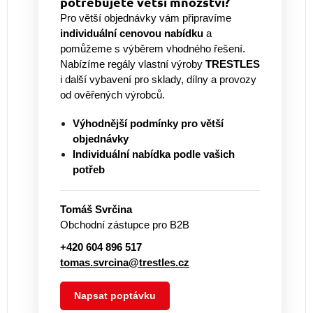
potřebujete větší množství?
Pro větší objednávky vám připravíme
individuální cenovou nabídku
a
pomůžeme s výběrem vhodného řešení.
Nabízíme regály vlastní výroby
TRESTLES
i další vybavení pro sklady, dílny a provozy
od ověřených výrobců.
Výhodnější podmínky pro větší
objednávky
Individuální nabídka podle vašich
potřeb
Tomáš Svrčina
Obchodní zástupce pro B2B
+420 604 896 517
tomas.svrcina@trestles.cz
Napsat poptávku