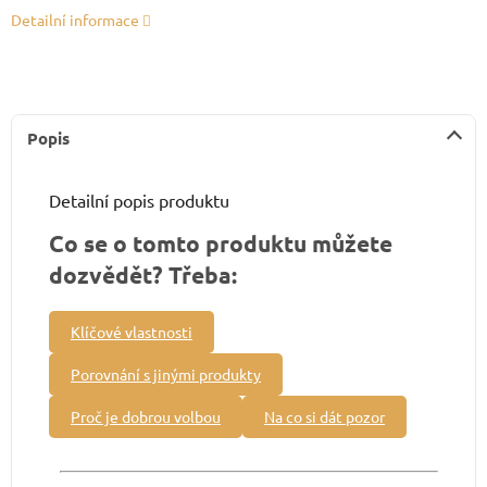
Detailní informace
Popis
Detailní popis produktu
Co se o tomto produktu můžete
dozvědět? Třeba:
Klíčové vlastnosti
Porovnání s jinými produkty
Proč je dobrou volbou
Na co si dát pozor