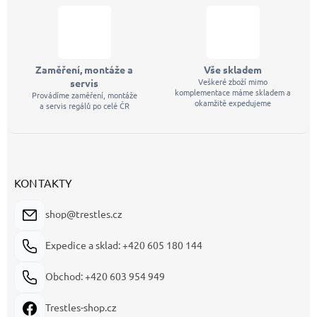
Zaměření, montáže a
Vše skladem
Veškeré zboží mimo
servis
komplementace máme skladem a
Provádíme zaměření, montáže
okamžitě expedujeme
a servis regálů po celé ČR
KONTAKTY
shop@trestles.cz
Expedice a sklad: +420 605 180 144
Obchod: +420 603 954 949
Trestles-shop.cz