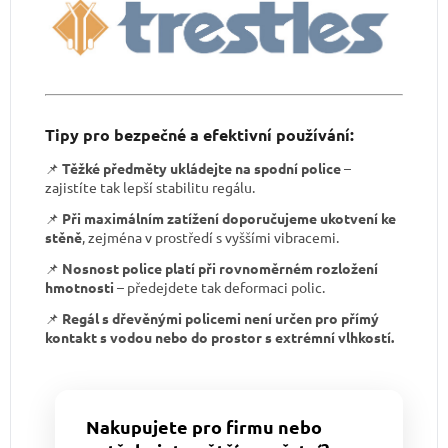
Tipy pro bezpečné a efektivní používání:
📌
Těžké předměty ukládejte na spodní police
–
zajistíte tak lepší stabilitu regálu.
📌
Při maximálním zatížení doporučujeme ukotvení ke
stěně
, zejména v prostředí s vyššími vibracemi.
📌
Nosnost police platí při rovnoměrném rozložení
hmotnosti
– předejdete tak deformaci polic.
📌
Regál s dřevěnými policemi není určen pro přímý
kontakt s vodou nebo do prostor s extrémní vlhkostí.
Nakupujete pro firmu nebo