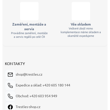
Zaměření, montáže a
Vše skladem
Veškeré zboží mimo
servis
komplementace máme skladem a
Provádíme zaměření, montáže
okamžitě expedujeme
a servis regálů po celé ČR
KONTAKTY
shop@trestles.cz
Expedice a sklad: +420 605 180 144
Obchod: +420 603 954 949
Trestles-shop.cz