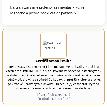
Na přání zajistíme profesionální montáž - rychle,
bezpečně a přesně podle vašich požadavků.
Certifikovaná kvalita
Trestles a.s. disponuje certifikací managementu kvality, která je u
všech produktů TRESTLES a.s. aplikována ve všech oblastech výroby
a služeb. Jedná se o celosvětově uznávaný standard. Konkrétně se
jedná o vývoj a výrobu výrobků z kovových profilů, trubek a plechů,
povrchově upravených práškovou barvou a jejich montáž. Výroba
otevřených a uzavřených profilů tvářením za studena.
Certifikát QMS (PDF)
Politika jakosti (PDF)