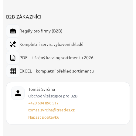
B2B ZÁKAZNÍCI
Regály pro firmy (B2B)
Kompletní servis, vybavení skladů
PDF – tištěný katalog sortimentu 2026
EXCEL – kompletní přehled sortimentu
Tomáš Svrčina
Obchodní zástupce pro B2B
+420 604 896 517
tomas.svrcina@trestles.cz
Napsat poptávku