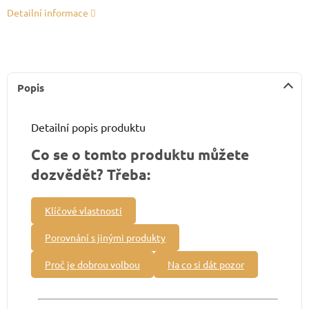
Detailní informace
Popis
Detailní popis produktu
Co se o tomto produktu můžete
dozvědět? Třeba:
Klíčové vlastnosti
Porovnání s jinými produkty
Proč je dobrou volbou
Na co si dát pozor