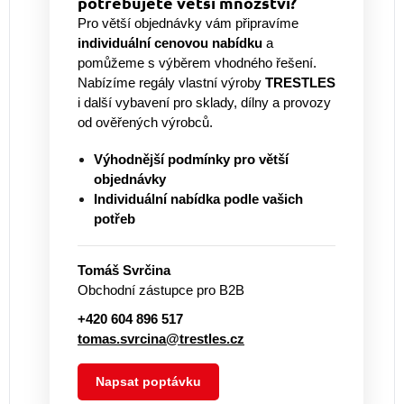
potřebujete větší množství?
Pro větší objednávky vám připravíme
individuální cenovou nabídku
a
pomůžeme s výběrem vhodného řešení.
Nabízíme regály vlastní výroby
TRESTLES
i další vybavení pro sklady, dílny a provozy
od ověřených výrobců.
Výhodnější podmínky pro větší
objednávky
Individuální nabídka podle vašich
potřeb
Tomáš Svrčina
Obchodní zástupce pro B2B
+420 604 896 517
tomas.svrcina@trestles.cz
Napsat poptávku