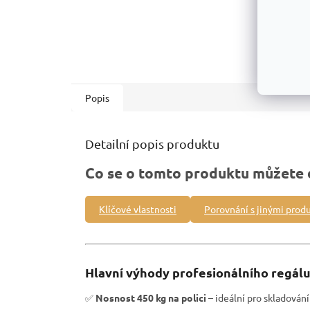
Popis
Detailní popis produktu
Co se o tomto produktu můžete 
Klíčové vlastnosti
Porovnání s jinými prod
Hlavní výhody profesionálního regálu
✅
Nosnost 450 kg na polici
– ideální pro skladová