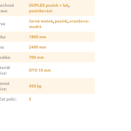
vrchová
DUPLEX pozink + lak
,
rava
:
pozinkování
černá matná
,
pozink
,
oranžovo-
rva
:
modrá
ška
:
1800 mm
ka
:
2400 mm
oubka
:
700 mm
teriál
DTD 10 mm
lice
:
snost
450 kg
lice
:
čet polic
:
5