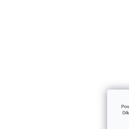
Pou
Dík