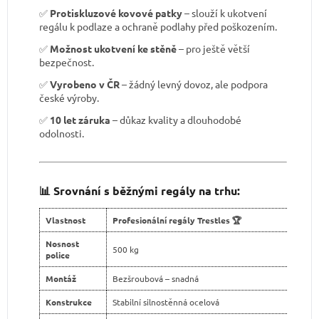
✅
Protiskluzové kovové patky
– slouží k ukotvení
regálu k podlaze a ochraně podlahy před poškozením.
✅
Možnost ukotvení ke stěně
– pro ještě větší
bezpečnost.
✅
Vyrobeno v ČR
– žádný levný dovoz, ale podpora
české výroby.
✅
10 let záruka
– důkaz kvality a dlouhodobé
odolnosti.
📊 Srovnání s běžnými regály na trhu:
Vlastnost
Profesionální regály Trestles 🏆
Nosnost
500 kg
police
Montáž
Bezšroubová – snadná
Konstrukce
Stabilní silnostěnná ocelová