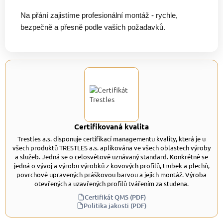
Na přání zajistíme profesionální montáž - rychle,
bezpečně a přesně podle vašich požadavků.
Certifikovaná kvalita
Trestles a.s. disponuje certifikací managementu kvality, která je u
všech produktů TRESTLES a.s. aplikována ve všech oblastech výroby
a služeb. Jedná se o celosvětově uznávaný standard. Konkrétně se
jedná o vývoj a výrobu výrobků z kovových profilů, trubek a plechů,
povrchově upravených práškovou barvou a jejich montáž. Výroba
otevřených a uzavřených profilů tvářením za studena.
Certifikát QMS (PDF)
Politika jakosti (PDF)