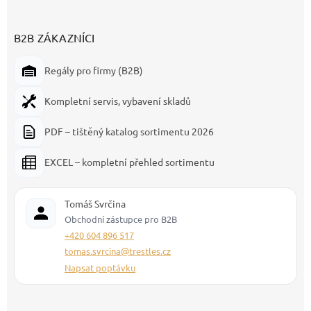
B2B ZÁKAZNÍCI
Regály pro firmy (B2B)
Kompletní servis, vybavení skladů
PDF – tištěný katalog sortimentu 2026
EXCEL – kompletní přehled sortimentu
Tomáš Svrčina
Obchodní zástupce pro B2B
+420 604 896 517
tomas.svrcina@trestles.cz
Napsat poptávku