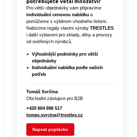
potřebujete větší množství?
Pro větší objednávky vám připravíme
individuální cenovou nabídku
a
pomůžeme s výběrem vhodného řešení.
Nabízíme regály vlastní výroby
TRESTLES
i další vybavení pro sklady, dílny a provozy
od ověřených výrobců.
Výhodnější podmínky pro větší
objednávky
Individuální nabídka podle vašich
potřeb
Tomáš Svrčina
Obchodní zástupce pro B2B
+420 604 896 517
tomas.svrcina@trestles.cz
Napsat poptávku