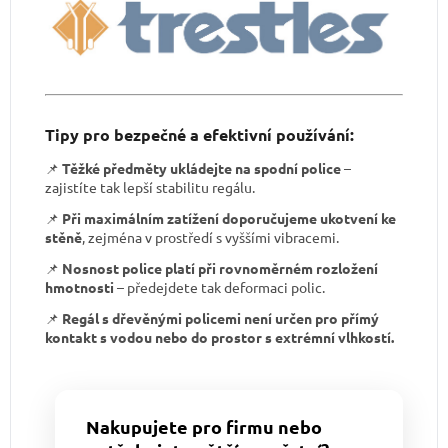
Tipy pro bezpečné a efektivní používání:
📌
Těžké předměty ukládejte na spodní police
–
zajistíte tak lepší stabilitu regálu.
📌
Při maximálním zatížení doporučujeme ukotvení ke
stěně
, zejména v prostředí s vyššími vibracemi.
📌
Nosnost police platí při rovnoměrném rozložení
hmotnosti
– předejdete tak deformaci polic.
📌
Regál s dřevěnými policemi není určen pro přímý
kontakt s vodou nebo do prostor s extrémní vlhkostí.
Nakupujete pro firmu nebo