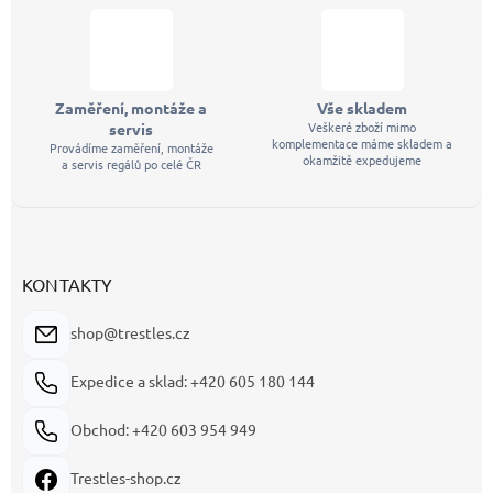
Zaměření, montáže a
Vše skladem
Veškeré zboží mimo
servis
komplementace máme skladem a
Provádíme zaměření, montáže
okamžitě expedujeme
a servis regálů po celé ČR
KONTAKTY
shop@trestles.cz
Expedice a sklad: +420 605 180 144
Obchod: +420 603 954 949
Trestles-shop.cz