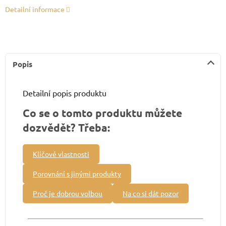
Detailní informace
Popis
Detailní popis produktu
Co se o tomto produktu můžete
dozvědět? Třeba:
Klíčové vlastnosti
Porovnání s jinými produkty
Proč je dobrou volbou
Na co si dát pozor