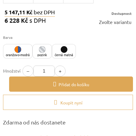
5 147,11 Kč
bez DPH
Dostupnost
6 228 Kč
s DPH
Zvolte variantu
Měrná
cena:
Barva
oranžovo-modrá
pozink
černá matná
−
+
Množství
Přidat do košíku
Koupit nyní
Zdarma od nás dostanete