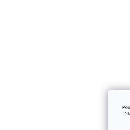
Pou
Dík