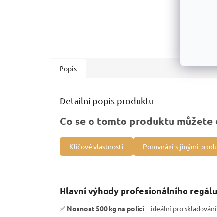
Popis
Detailní popis produktu
Co se o tomto produktu můžete 
Klíčové vlastnosti
Porovnání s jinými prod
Hlavní výhody profesionálního regálu
✅
Nosnost 500 kg na polici
– ideální pro skladová