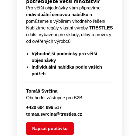
potřebujete větší množství?
Pro větší objednávky vám připravíme
individuální cenovou nabídku
a
pomůžeme s výběrem vhodného řešení.
Nabízíme regály vlastní výroby
TRESTLES
i další vybavení pro sklady, dílny a provozy
od ověřených výrobců.
Výhodnější podmínky pro větší
objednávky
Individuální nabídka podle vašich
potřeb
Tomáš Svrčina
Obchodní zástupce pro B2B
+420 604 896 517
tomas.svrcina@trestles.cz
Napsat poptávku