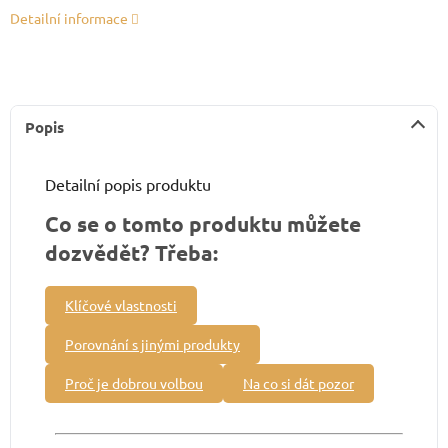
Detailní informace
Popis
Detailní popis produktu
Co se o tomto produktu můžete
dozvědět? Třeba:
Klíčové vlastnosti
Porovnání s jinými produkty
Proč je dobrou volbou
Na co si dát pozor