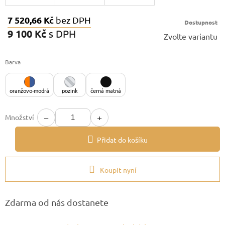
7 520,66 Kč
bez DPH
Dostupnost
9 100 Kč
s DPH
Zvolte variantu
Měrná
cena:
Barva
oranžovo-modrá
pozink
černá matná
−
+
Množství
Přidat do košíku
Koupit nyní
Zdarma od nás dostanete