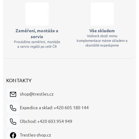
Zaměření, montáže a
Vše skladem
Veškeré zboží mimo
servis
komplementace máme skladem a
Provádíme zaměření, montáže
okamžitě expedujeme
a servis regálů po celé ČR
KONTAKTY
shop@trestles.cz
Expedice a sklad: +420 605 180 144
Obchod: +420 603 954 949
Trestles-shop.cz