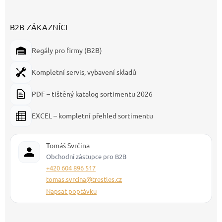
B2B ZÁKAZNÍCI
Regály pro firmy (B2B)
Kompletní servis, vybavení skladů
PDF – tištěný katalog sortimentu 2026
EXCEL – kompletní přehled sortimentu
Tomáš Svrčina
Obchodní zástupce pro B2B
+420 604 896 517
tomas.svrcina@trestles.cz
Napsat poptávku