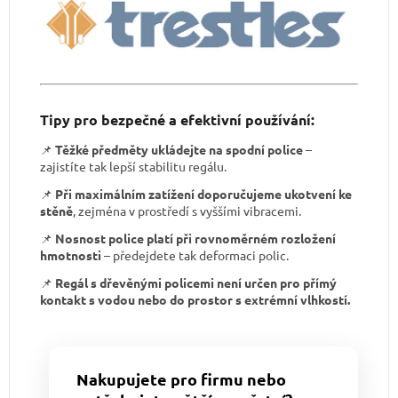
Tipy pro bezpečné a efektivní používání:
📌
Těžké předměty ukládejte na spodní police
–
zajistíte tak lepší stabilitu regálu.
📌
Při maximálním zatížení doporučujeme ukotvení ke
stěně
, zejména v prostředí s vyššími vibracemi.
📌
Nosnost police platí při rovnoměrném rozložení
hmotnosti
– předejdete tak deformaci polic.
📌
Regál s dřevěnými policemi není určen pro přímý
kontakt s vodou nebo do prostor s extrémní vlhkostí.
Nakupujete pro firmu nebo