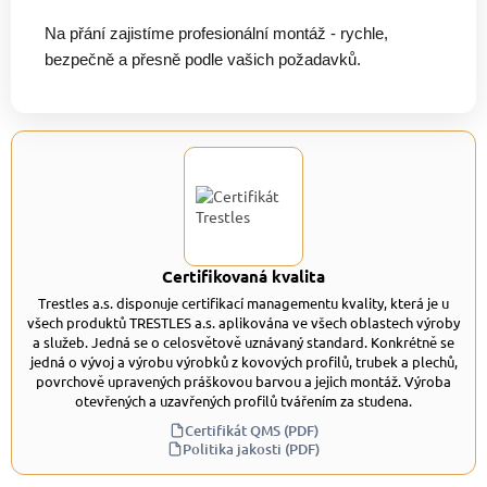
Na přání zajistíme profesionální montáž - rychle,
bezpečně a přesně podle vašich požadavků.
Certifikovaná kvalita
Trestles a.s. disponuje certifikací managementu kvality, která je u
všech produktů TRESTLES a.s. aplikována ve všech oblastech výroby
a služeb. Jedná se o celosvětově uznávaný standard. Konkrétně se
jedná o vývoj a výrobu výrobků z kovových profilů, trubek a plechů,
povrchově upravených práškovou barvou a jejich montáž. Výroba
otevřených a uzavřených profilů tvářením za studena.
Certifikát QMS (PDF)
Politika jakosti (PDF)