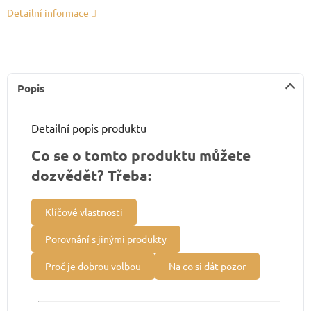
Detailní informace
Popis
Detailní popis produktu
Co se o tomto produktu můžete
dozvědět? Třeba:
Klíčové vlastnosti
Porovnání s jinými produkty
Proč je dobrou volbou
Na co si dát pozor