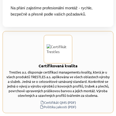
Na přání zajistíme profesionální montáž - rychle,
bezpečně a přesně podle vašich požadavků.
Certifikovaná kvalita
Trestles a.s. disponuje certifikací managementu kvality, která je u
všech produktů TRESTLES a.s. aplikována ve všech oblastech výroby
a služeb. Jedná se o celosvětově uznávaný standard. Konkrétně se
jedná o vývoj a výrobu výrobků z kovových profilů, trubek a plechů,
povrchově upravených práškovou barvou a jejich montáž. Výroba
otevřených a uzavřených profilů tvářením za studena.
Certifikát QMS (PDF)
Politika jakosti (PDF)