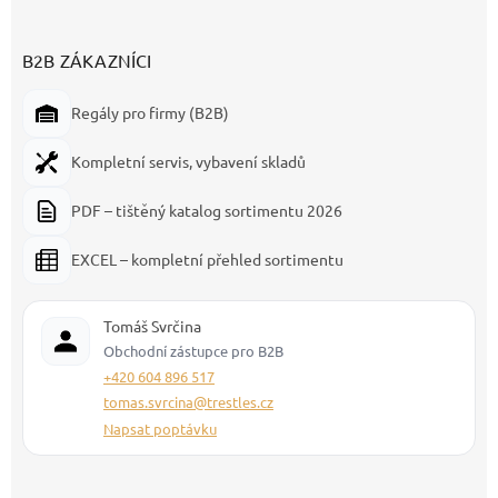
B2B ZÁKAZNÍCI
Regály pro firmy (B2B)
Kompletní servis, vybavení skladů
PDF – tištěný katalog sortimentu 2026
EXCEL – kompletní přehled sortimentu
Tomáš Svrčina
Obchodní zástupce pro B2B
+420 604 896 517
tomas.svrcina@trestles.cz
Napsat poptávku