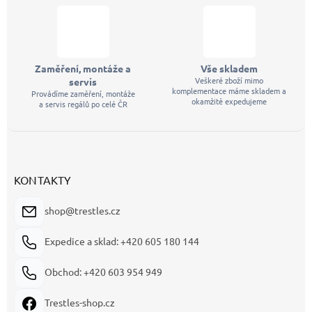
Zaměření, montáže a
Vše skladem
Veškeré zboží mimo
servis
komplementace máme skladem a
Provádíme zaměření, montáže
okamžitě expedujeme
a servis regálů po celé ČR
KONTAKTY
shop@trestles.cz
Expedice a sklad: +420 605 180 144
Obchod: +420 603 954 949
Trestles-shop.cz