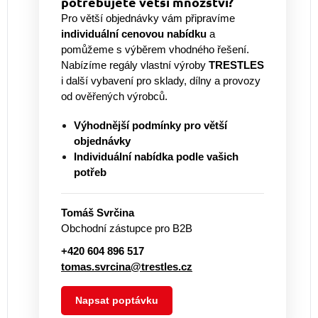
potřebujete větší množství?
Pro větší objednávky vám připravíme
individuální cenovou nabídku
a
pomůžeme s výběrem vhodného řešení.
Nabízíme regály vlastní výroby
TRESTLES
i další vybavení pro sklady, dílny a provozy
od ověřených výrobců.
Výhodnější podmínky pro větší
objednávky
Individuální nabídka podle vašich
potřeb
Tomáš Svrčina
Obchodní zástupce pro B2B
+420 604 896 517
tomas.svrcina@trestles.cz
Napsat poptávku