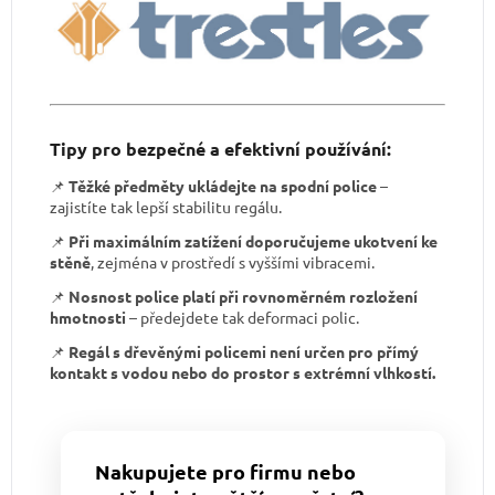
Tipy pro bezpečné a efektivní používání:
📌
Těžké předměty ukládejte na spodní police
–
zajistíte tak lepší stabilitu regálu.
📌
Při maximálním zatížení doporučujeme ukotvení ke
stěně
, zejména v prostředí s vyššími vibracemi.
📌
Nosnost police platí při rovnoměrném rozložení
hmotnosti
– předejdete tak deformaci polic.
📌
Regál s dřevěnými policemi není určen pro přímý
kontakt s vodou nebo do prostor s extrémní vlhkostí.
Nakupujete pro firmu nebo