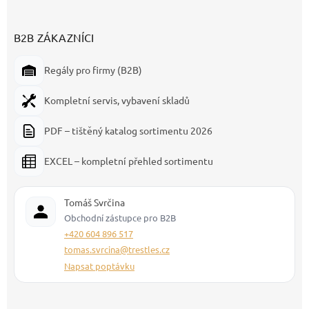
B2B ZÁKAZNÍCI
Regály pro firmy (B2B)
Kompletní servis, vybavení skladů
PDF – tištěný katalog sortimentu 2026
EXCEL – kompletní přehled sortimentu
Tomáš Svrčina
Obchodní zástupce pro B2B
+420 604 896 517
tomas.svrcina@trestles.cz
Napsat poptávku