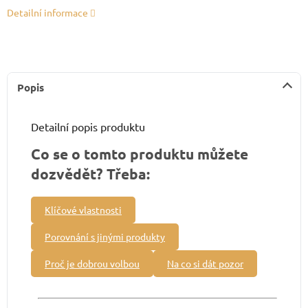
Detailní informace
Popis
Detailní popis produktu
Co se o tomto produktu můžete
dozvědět? Třeba:
Klíčové vlastnosti
Porovnání s jinými produkty
Proč je dobrou volbou
Na co si dát pozor