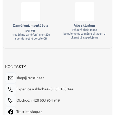
Zaměření, montáže a
Vše skladem
Veškeré zboží mimo
servis
komplementace máme skladem a
Provádíme zaměření, montáže
okamžitě expedujeme
a servis regálů po celé ČR
KONTAKTY
shop@trestles.cz
Expedice a sklad: +420 605 180 144
Obchod: +420 603 954 949
Trestles-shop.cz