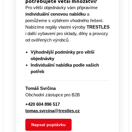
potřebujete větší množství?
Pro větší objednávky vám připravíme
individuální cenovou nabídku
a
pomůžeme s výběrem vhodného řešení.
Nabízíme regály vlastní výroby
TRESTLES
i další vybavení pro sklady, dílny a provozy
od ověřených výrobců.
Výhodnější podmínky pro větší
objednávky
Individuální nabídka podle vašich
potřeb
Tomáš Svrčina
Obchodní zástupce pro B2B
+420 604 896 517
tomas.svrcina@trestles.cz
Napsat poptávku