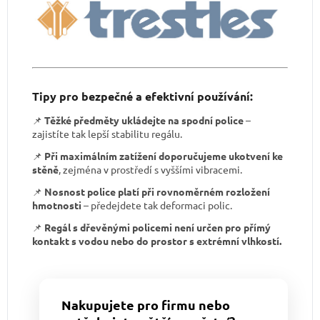
Tipy pro bezpečné a efektivní používání:
📌
Těžké předměty ukládejte na spodní police
–
zajistíte tak lepší stabilitu regálu.
📌
Při maximálním zatížení doporučujeme ukotvení ke
stěně
, zejména v prostředí s vyššími vibracemi.
📌
Nosnost police platí při rovnoměrném rozložení
hmotnosti
– předejdete tak deformaci polic.
📌
Regál s dřevěnými policemi není určen pro přímý
kontakt s vodou nebo do prostor s extrémní vlhkostí.
Nakupujete pro firmu nebo