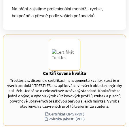
Na přání zajistíme profesionální montáž - rychle,
bezpečně a přesně podle vašich požadavků.
Certifikovaná kvalita
Trestles a.s. disponuje certifikací managementu kvality, která je u
všech produktů TRESTLES a.s. aplikována ve všech oblastech výroby
a služeb. Jedná se o celosvětově uznávaný standard. Konkrétně se
jedná o vývoj a výrobu výrobků z kovových profilů, trubek a plechů,
povrchově upravených práškovou barvou a jejich montáž. Výroba
otevřených a uzavřených profilů tvářením za studena.
Certifikát QMS (PDF)
Politika jakosti (PDF)