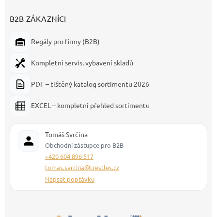
B2B ZÁKAZNÍCI
Regály pro firmy (B2B)
Kompletní servis, vybavení skladů
PDF – tištěný katalog sortimentu 2026
EXCEL – kompletní přehled sortimentu
Tomáš Svrčina
Obchodní zástupce pro B2B
+420 604 896 517
tomas.svrcina@trestles.cz
Napsat poptávku