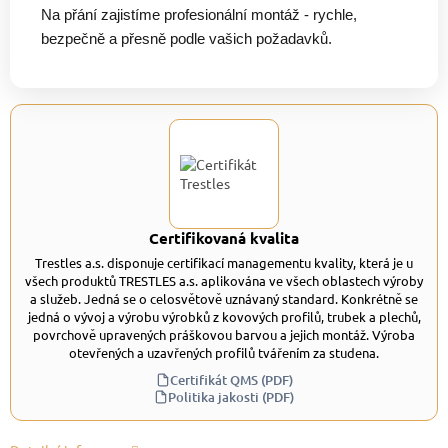
Na přání zajistíme profesionální montáž - rychle,
bezpečně a přesně podle vašich požadavků.
Certifikovaná kvalita
Trestles a.s. disponuje certifikací managementu kvality, která je u
všech produktů TRESTLES a.s. aplikována ve všech oblastech výroby
a služeb. Jedná se o celosvětově uznávaný standard. Konkrétně se
jedná o vývoj a výrobu výrobků z kovových profilů, trubek a plechů,
povrchově upravených práškovou barvou a jejich montáž. Výroba
otevřených a uzavřených profilů tvářením za studena.
Certifikát QMS (PDF)
Politika jakosti (PDF)