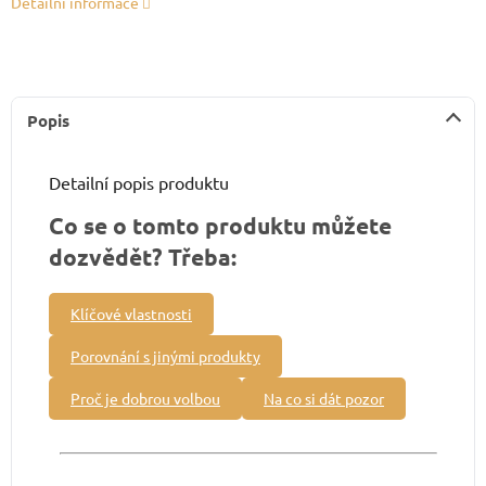
Detailní informace
Popis
Detailní popis produktu
Co se o tomto produktu můžete
dozvědět? Třeba:
Klíčové vlastnosti
Porovnání s jinými produkty
Proč je dobrou volbou
Na co si dát pozor