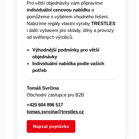
Pro větší objednávky vám připravíme
individuální cenovou nabídku
a
pomůžeme s výběrem vhodného řešení.
Nabízíme regály vlastní výroby
TRESTLES
i další vybavení pro sklady, dílny a provozy
od ověřených výrobců.
Výhodnější podmínky pro větší
objednávky
Individuální nabídka podle vašich
potřeb
Tomáš Svrčina
Obchodní zástupce pro B2B
+420 604 896 517
tomas.svrcina@trestles.cz
Napsat poptávku