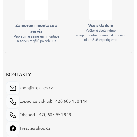
Zaměření, montáže a
Vše skladem
Veškeré zboží mimo
servis
komplementace máme skladem a
Provádíme zaměření, montáže
okamžitě expedujeme
a servis regálů po celé ČR
KONTAKTY
shop@trestles.cz
Expedice a sklad: +420 605 180 144
Obchod: +420 603 954 949
Trestles-shop.cz