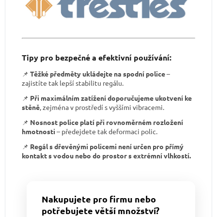
Tipy pro bezpečné a efektivní používání:
📌
Těžké předměty ukládejte na spodní police
–
zajistíte tak lepší stabilitu regálu.
📌
Při maximálním zatížení doporučujeme ukotvení ke
stěně
, zejména v prostředí s vyššími vibracemi.
📌
Nosnost police platí při rovnoměrném rozložení
hmotnosti
– předejdete tak deformaci polic.
📌
Regál s dřevěnými policemi není určen pro přímý
kontakt s vodou nebo do prostor s extrémní vlhkostí.
Nakupujete pro firmu nebo
potřebujete větší množství?