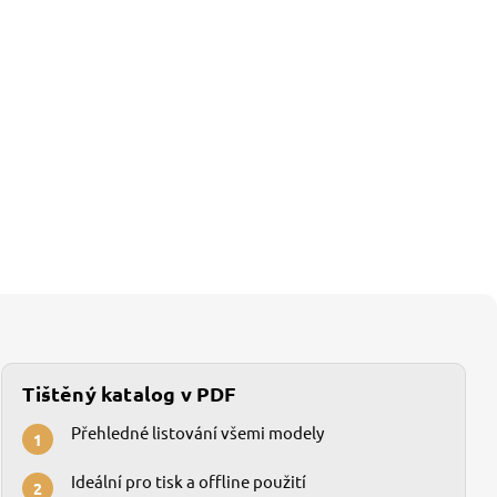
Tištěný katalog v PDF
Přehledné listování všemi modely
1
Ideální pro tisk a offline použití
2