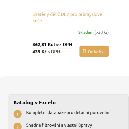
Drátěný dělič DE2 pro průmyslové
koše
Skladem
(>20 ks)
362,81 Kč
bez DPH
439 Kč
s DPH
Do košíku
Katalog v Excelu
Kompletní databáze pro detailní porovnání
1
Snadné filtrování a vlastní úpravy
2