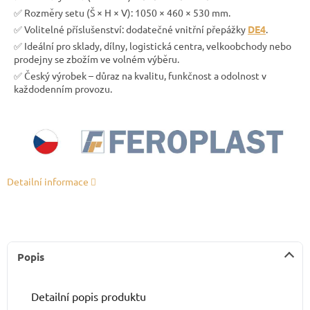
✅ Rozměry setu (Š × H × V): 1050 × 460 × 530 mm.
✅ Volitelné příslušenství: dodatečné vnitřní přepážky
DE4
.
✅ Ideální pro sklady, dílny, logistická centra, velkoobchody nebo
prodejny se zbožím ve volném výběru.
✅ Český výrobek – důraz na kvalitu, funkčnost a odolnost v
každodenním provozu.
Detailní informace
Popis
Detailní popis produktu