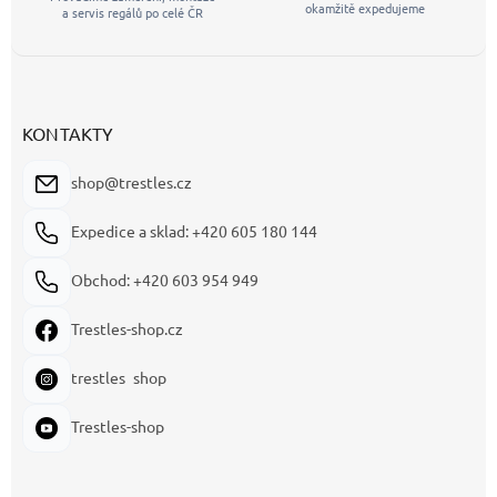
okamžitě expedujeme
a servis regálů po celé ČR
KONTAKTY
shop@trestles.cz
Expedice a sklad: +420 605 180 144
Obchod: +420 603 954 949
Trestles-shop.cz
trestles_shop
Trestles-shop