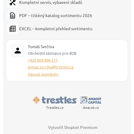
Kompletní servis, vybavení skladů
PDF – tištěný katalog sortimentu 2026
EXCEL – kompletní přehled sortimentu
Tomáš Svrčina
Obchodní zástupce pro B2B
+420 604 896 517
tomas.svrcina@trestles.cz
Napsat poptávku
Trestles.cz
Anacot.cz
Vytvořil Shoptet Premium