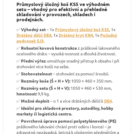
Průmyslový úložný koš KS5 ve výhodném
setu – vhodný pro efektivní a přehledné
skladování v provozech, skladech i
prodejnách.
✅
Výhodný set
– 1x
Průmyslový úložný koš KS5
, 1x
Drátěný dělič DE4
, 1x
Drátěný kryt KR4
, 1x
Pojízdný
podvozek SJ3
.
✅
Robustní kovová konstrukce
z práškově lakovaného
ocelového drátu – vysoká nosnost a dlouhá životnost.
✅
Přední výřez
umožňuje snadný přístup k obsahu i při
stohování více košů na sebe.
✅
Stohovatelnost
– stohování za pomocí šroubů.
✅
Rozměry koše (Š × H × V):
1050 × 460 × 350 mm.
✅
Rozměry setu (Š × H × V):
1050 × 460 × 530 mm,
hmotnost:
9,9 kg.
✅
Možné doplnit
– o 1 a více drátěných děličů
DE4
.
✅
Ideální pro skladové prostory, autodílny, hobby
markety či logistická centra.
✅
Povrchová úprava pomocí polyetylénového (PE)
práškového lakování chrání proti oděru i korozi – je
zdravotně nezávadná, šetrná k uloženým předmětům a