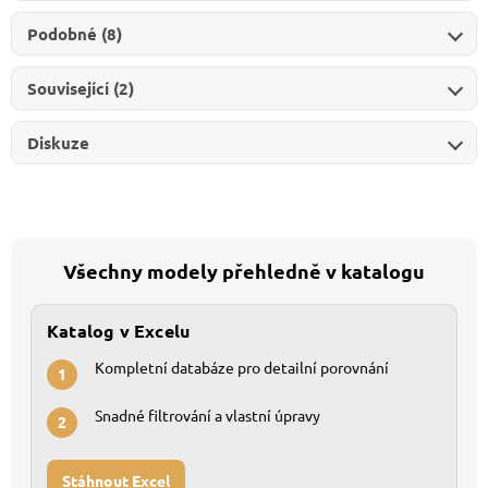
Podobné (8)
Související (2)
Diskuze
Všechny modely přehledně v katalogu
Katalog v Excelu
Kompletní databáze pro detailní porovnání
1
Snadné filtrování a vlastní úpravy
2
Stáhnout Excel