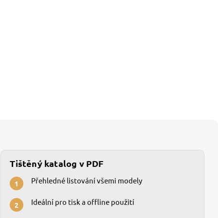
Tištěný katalog v PDF
Přehledné listování všemi modely
1
Ideální pro tisk a offline použití
2