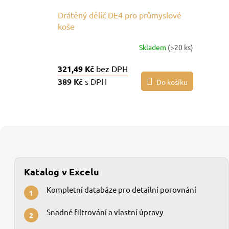
Drátěný dělič DE4 pro průmyslové
koše
Skladem
(>20 ks)
321,49 Kč
bez DPH
389 Kč
s DPH
Do košíku
Katalog v Excelu
Kompletní databáze pro detailní porovnání
1
Snadné filtrování a vlastní úpravy
2