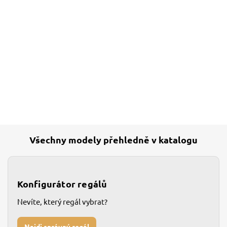
Všechny modely přehledně v katalogu
Konfigurátor regálů
Nevíte, který regál vybrat?
Najdi správný regál