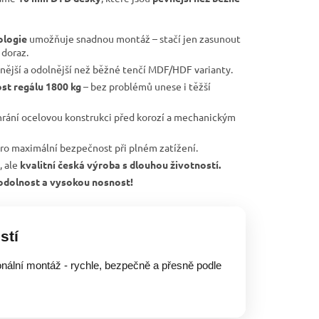
ologie
umožňuje snadnou montáž – stačí jen zasunout
 doraz.
nější a odolnější než běžné tenčí MDF/HDF varianty.
st regálu 1800 kg
– bez problémů unese i těžší
rání ocelovou konstrukci před korozí a mechanickým
ro maximální bezpečnost při plném zatížení.
, ale
kvalitní česká výroba s dlouhou životností.
, odolnost a vysokou nosnost!
stí
onální montáž - rychle, bezpečně a přesně podle