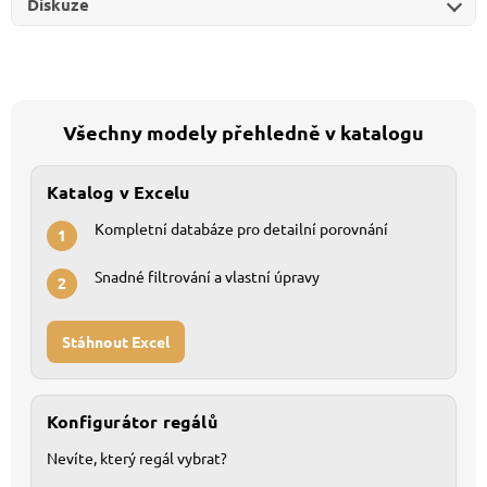
Diskuze
Všechny modely přehledně v katalogu
Katalog v Excelu
Kompletní databáze pro detailní porovnání
1
Snadné filtrování a vlastní úpravy
2
Stáhnout Excel
Konfigurátor regálů
Nevíte, který regál vybrat?