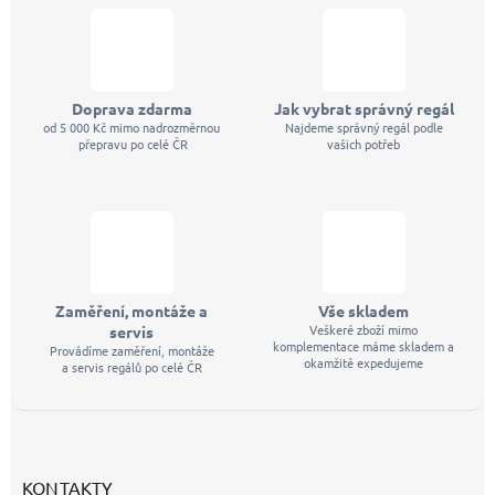
Doprava zdarma
Jak vybrat správný regál
od 5 000 Kč mimo nadrozměrnou
Najdeme správný regál podle
přepravu po celé ČR
vašich potřeb
Zaměření, montáže a
Vše skladem
Veškeré zboží mimo
servis
komplementace máme skladem a
Provádíme zaměření, montáže
okamžitě expedujeme
a servis regálů po celé ČR
KONTAKTY