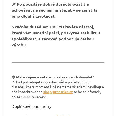
📌 Po použití je dobré dusadlo očistit a
uchovávat na suchém místě, aby se zajistila
jeho dlouhá životnost.
S ručním dusadlem UBE získáváte nástroj,
který vám usnadní práci, poskytne stabilitu a
spolehlivost, a zároveň podporuje českou
výrobu.
🔵
Máte zájem o větší množství ručních dusadel?
Pokud potřebujete objednat větší počet ručních
dusadel, které momentálně nemáme skladem, neváhejte
nás kontaktovat na
shop@trestles.cz
nebo telefonicky
na
+420 603 954 949
.
Doplňkové parametry