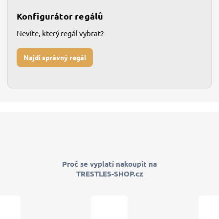
Konfigurátor regálů
Nevíte, který regál vybrat?
Najdi správný regál
Proč se vyplatí nakoupit na
TRESTLES-SHOP.cz