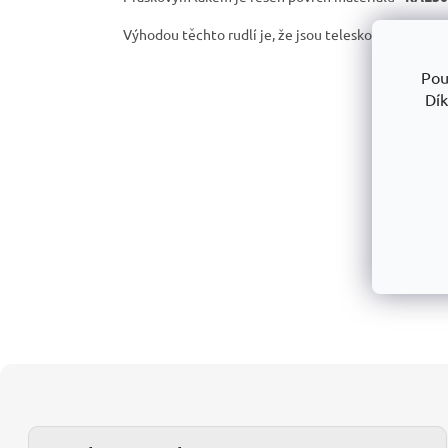
Výhodou těchto rudlí je, že jsou teleskopické a opat
Pou
Dík