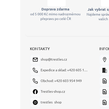
Doprava zdarma
Jak vybrat s
od 5 000 Kč mimo nadrozměrnou
Najdeme správ
přepravu po celé ČR
vašich
KONTAKTY
INFO
shop@trestles.cz
Expedice a sklad: +420 605 180 144
Obchod: +420 603 954 949
Trestles-shop.cz
trestles_shop