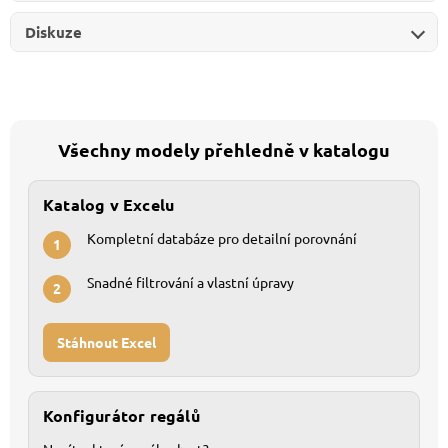
Diskuze
Všechny modely přehledně v katalogu
Katalog v Excelu
Kompletní databáze pro detailní porovnání
1
Snadné filtrování a vlastní úpravy
2
Stáhnout Excel
Konfigurátor regálů