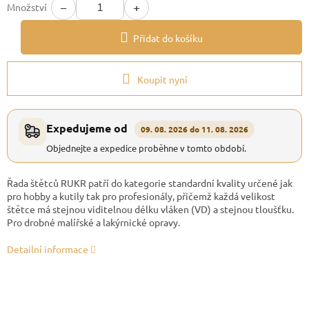
−
+
Množství
Přidat do košíku
Koupit nyní
Expedujeme od
09. 08. 2026 do 11. 08. 2026
Objednejte a expedice proběhne v tomto období.
Řada štětců RUKR patří do kategorie standardní kvality určené jak
pro hobby a kutily tak pro profesionály, přičemž každá velikost
štětce má stejnou viditelnou délku vláken (VD) a stejnou tloušťku.
Pro drobné malířské a lakýrnické opravy.
Detailní informace