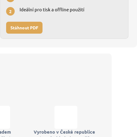
Ideální pro tisk a offline použití
2
Stáhnout PDF
ladem
Vyrobeno v České republice