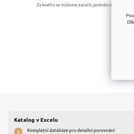
Za kvalitu se můžeme zaručit, protože my naše prod
Pou
Dík
Katalog v Excelu
Kompletní databáze pro detailní porovnání
1