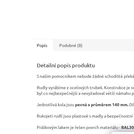
Popis
Podobné (8)
Detailní popis produktu
S naším pomocníkem nebude žádné schodiště překá
Rudly vyrábíme z ocelových trubek. Konstrukce je s
byl co nejbezpečnější a nevyžadoval větší námahu p
Jednotlivá kola jsou
pevná s průměrem 140 mm.
Dí
Rukojeti rudlí jsou plastové s madly a bezpečnostní
Práškovým lakem je řešen povrch materiálu -
RAL30