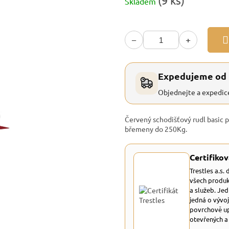
(9 ks)
Skladem
cena:
−
+
Expedujeme od
Objednejte a expedic
Červený schodišťový rudl basic 
břemeny do 250Kg.
Certifikov
Trestles a.s.
všech produk
a služeb. Je
jedná o vývoj
povrchově up
otevřených a