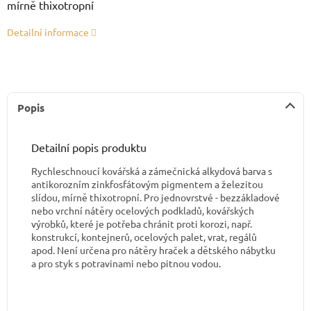
mírně thixotropní
Detailní informace
Popis
Detailní popis produktu
Rychleschnoucí kovářská a zámečnická alkydová barva s
antikorozním zinkfosfátovým pigmentem a železitou
slídou, mírně thixotropní. Pro jednovrstvé - bezzákladové
nebo vrchní nátěry ocelových podkladů, kovářských
výrobků, které je potřeba chránit proti korozi, např.
konstrukcí, kontejnerů, ocelových palet, vrat, regálů
apod. Není určena pro nátěry hraček a dětského nábytku
a pro styk s potravinami nebo pitnou vodou.