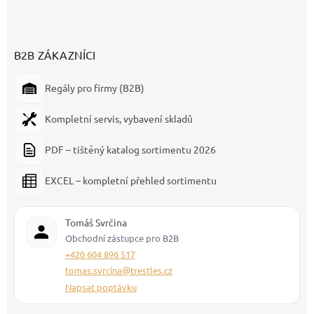
B2B ZÁKAZNÍCI
Regály pro firmy (B2B)
Kompletní servis, vybavení skladů
PDF – tištěný katalog sortimentu 2026
EXCEL – kompletní přehled sortimentu
Tomáš Svrčina
Obchodní zástupce pro B2B
+420 604 896 517
tomas.svrcina@trestles.cz
Napsat poptávku