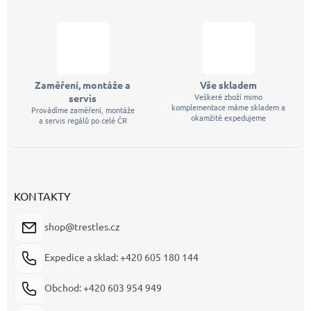
Zaměření, montáže a
Vše skladem
Veškeré zboží mimo
servis
komplementace máme skladem a
Provádíme zaměření, montáže
okamžitě expedujeme
a servis regálů po celé ČR
KONTAKTY
shop@trestles.cz
Expedice a sklad: +420 605 180 144
Obchod: +420 603 954 949