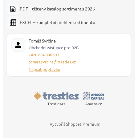
PDF – tištěný katalog sortimentu 2026
EXCEL – kompletní přehled sortimentu
Tomáš Svrčina
Obchodní zástupce pro B2B
+420 604 896 517
tomas.svrcina@trestles.cz
Napsat poptávku
Trestles.cz
Anacot.cz
Vytvořil Shoptet Premium