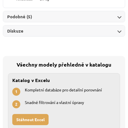
Podobné (5)
Diskuze
Všechny modely přehledně v katalogu
Katalog v Excelu
Kompletní databáze pro detailní porovnání
1
Snadné filtrování a vlastní úpravy
2
Stáhnout Excel