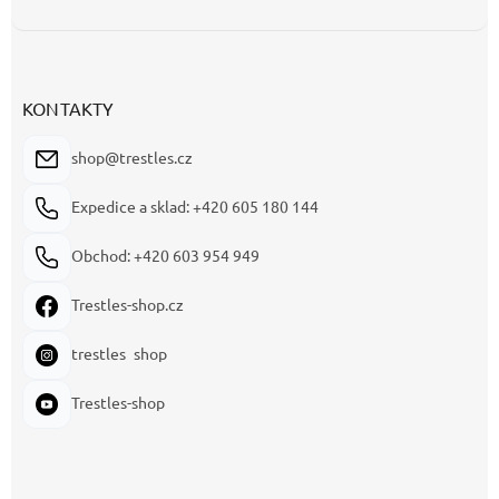
KONTAKTY
shop@trestles.cz
Expedice a sklad: +420 605 180 144
Obchod: +420 603 954 949
Trestles-shop.cz
trestles_shop
Trestles-shop