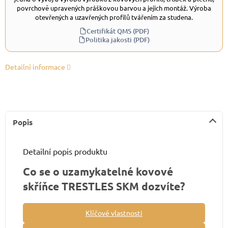
povrchově upravených práškovou barvou a jejich montáž. Výroba
otevřených a uzavřených profilů tvářením za studena.
Certifikát QMS (PDF)
Politika jakosti (PDF)
Detailní informace
Popis
Detailní popis produktu
Co se o uzamykatelné kovové
skříňce TRESTLES SKM dozvíte?
Klíčové vlastnosti