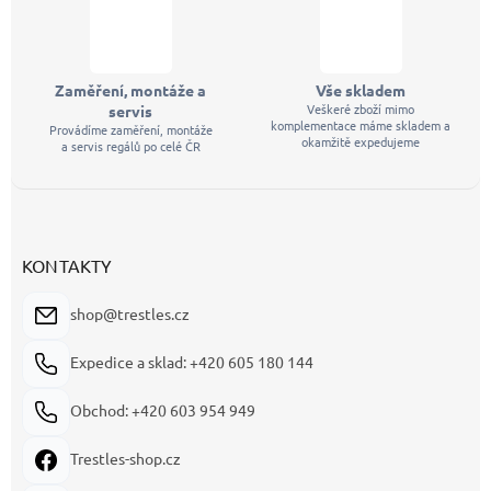
Zaměření, montáže a
Vše skladem
Veškeré zboží mimo
servis
komplementace máme skladem a
Provádíme zaměření, montáže
okamžitě expedujeme
a servis regálů po celé ČR
KONTAKTY
shop@trestles.cz
Expedice a sklad: +420 605 180 144
Obchod: +420 603 954 949
Trestles-shop.cz