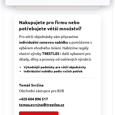
Nakupujete pro firmu nebo
potřebujete větší množství?
Pro větší objednávky vám připravíme
individuální cenovou nabídku
a pomůžeme s
výběrem vhodného řešení. Nabízíme regály
vlastní výroby
TRESTLES
i další vybavení pro
sklady, dílny a provozy od ověřených výrobců.
Výhodnější podmínky pro větší objednávky
Individuální nabídka podle vašich potřeb
Tomáš Svrčina
Obchodní zástupce pro B2B
+420 604 896 517
tomas.svrcina@trestles.cz