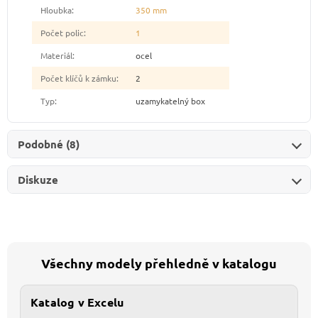
Hloubka
:
350 mm
Počet polic
:
1
Materiál
:
ocel
Počet klíčů k zámku
:
2
Typ
:
uzamykatelný box
Podobné (8)
Diskuze
Všechny modely přehledně v katalogu
Katalog v Excelu