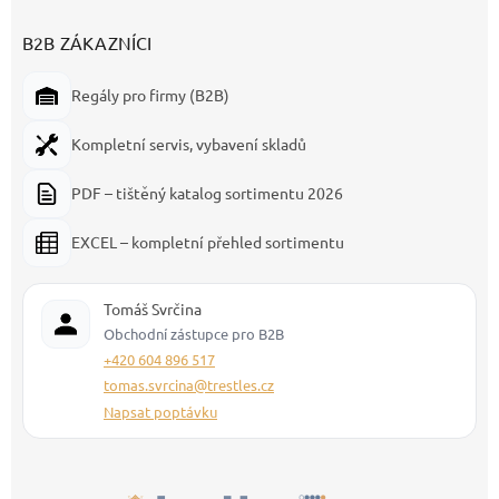
B2B ZÁKAZNÍCI
Regály pro firmy (B2B)
Kompletní servis, vybavení skladů
PDF – tištěný katalog sortimentu 2026
EXCEL – kompletní přehled sortimentu
Tomáš Svrčina
Obchodní zástupce pro B2B
+420 604 896 517
tomas.svrcina@trestles.cz
Napsat poptávku