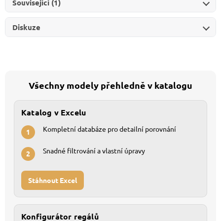
Související (1)
Diskuze
Všechny modely přehledně v katalogu
Katalog v Excelu
Kompletní databáze pro detailní porovnání
1
Snadné filtrování a vlastní úpravy
2
Stáhnout Excel
Konfigurátor regálů