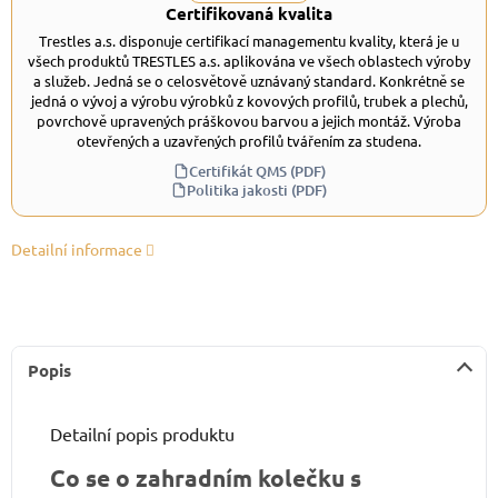
Certifikovaná kvalita
Trestles a.s. disponuje certifikací managementu kvality, která je u
všech produktů TRESTLES a.s. aplikována ve všech oblastech výroby
a služeb. Jedná se o celosvětově uznávaný standard. Konkrétně se
jedná o vývoj a výrobu výrobků z kovových profilů, trubek a plechů,
povrchově upravených práškovou barvou a jejich montáž. Výroba
otevřených a uzavřených profilů tvářením za studena.
Certifikát QMS (PDF)
Politika jakosti (PDF)
Detailní informace
Popis
Detailní popis produktu
Co se o zahradním kolečku s