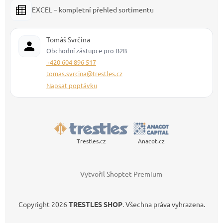
EXCEL – kompletní přehled sortimentu
Tomáš Svrčina
Obchodní zástupce pro B2B
+420 604 896 517
tomas.svrcina@trestles.cz
Napsat poptávku
Trestles.cz
Anacot.cz
Vytvořil Shoptet Premium
Copyright 2026
TRESTLES SHOP
. Všechna práva vyhrazena.