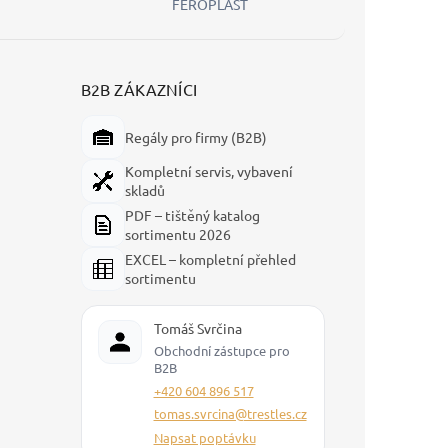
FEROPLAST
B2B ZÁKAZNÍCI
Regály pro firmy (B2B)
Kompletní servis, vybavení
skladů
PDF – tištěný katalog
sortimentu 2026
EXCEL – kompletní přehled
sortimentu
Tomáš Svrčina
Obchodní zástupce pro
B2B
+420 604 896 517
tomas.svrcina@trestles.cz
Napsat poptávku