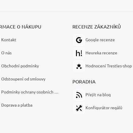
RMACE O NÁKUPU
RECENZE ZÁKAZNÍKŮ
Kontakt
Google recenze
O nás
Heureka recenze
Obchodní podmínky
Hodnocení Trestles-shop
Odstoupení od smlouvy
PORADNA
Podmínky ochrany osobních údajů
Přejít na blog
Doprava a platba
Konfigurátor regálů