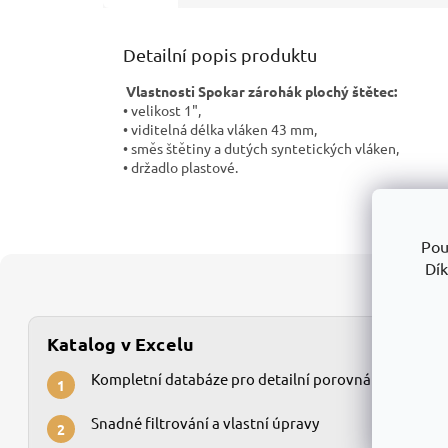
Detailní popis produktu
Vlastnosti Spokar zárohák plochý štětec:
• velikost 1",
• viditelná délka vláken 43 mm,
• směs štětiny a dutých syntetických vláken,
• držadlo plastové.
Pou
Dík
Katalog v Excelu
Kompletní databáze pro detailní porovnání
1
Snadné filtrování a vlastní úpravy
2