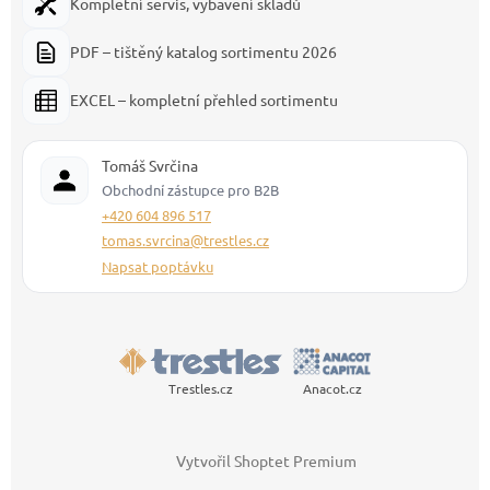
Kompletní servis, vybavení skladů
PDF – tištěný katalog sortimentu 2026
EXCEL – kompletní přehled sortimentu
Tomáš Svrčina
Obchodní zástupce pro B2B
+420 604 896 517
tomas.svrcina@trestles.cz
Napsat poptávku
Trestles.cz
Anacot.cz
Vytvořil Shoptet Premium