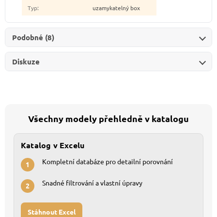
Typ
:
uzamykatelný box
Podobné (8)
Diskuze
Všechny modely přehledně v katalogu
Katalog v Excelu
Kompletní databáze pro detailní porovnání
1
Snadné filtrování a vlastní úpravy
2
Stáhnout Excel