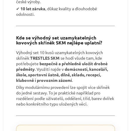
české výroby.
✔︎
10 let záruka
, důkaz kvality a dlouhodobé
odolnosti.
Kde se výhodný set uzamykatelných
kovových skříněk SKM nejlépe uplatní?
Výhodný set 10 kusů uzamykatelných kovových
skříněk
TRESTLES SKM
se hodí všude tam, kde
potřebujete
bezpečně a přehledně uložit drobné
předměty
. Využití najde v
domácnosti, kanceláři,
škole, sportovní šatně, dílně, skladu, recepci,
klubovně i provozním zázemí
.
Díky modulárnímu provedení lze spojit více skříněk
do jedné sestavy. To je praktické například pro
rozdělení podle uživatelů, oddělení, tříd, barev dvířek
nebo konkrétního typu uložených věcí.