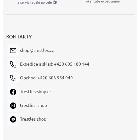
okamžitě expedujeme
a servis regálů po celé ČR
KONTAKTY
shop@trestles.cz
Expedice a sklad: +420 605 180 144
Obchod: +420 603 954 949
Trestles-shop.cz
trestles_shop
Trestles-shop