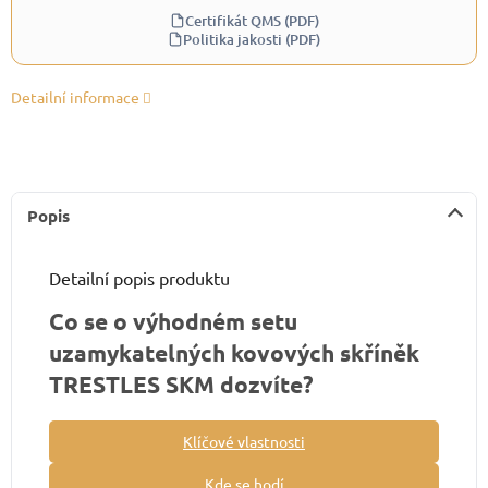
Certifikát QMS (PDF)
Politika jakosti (PDF)
Detailní informace
Popis
Detailní popis produktu
Co se o výhodném setu
uzamykatelných kovových skříněk
TRESTLES SKM dozvíte?
Klíčové vlastnosti
Kde se hodí