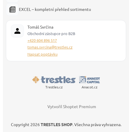
EXCEL – kompletní přehled sortimentu
Tomáš Svrčina
Obchodní zástupce pro B2B
+420 604 896 517
tomas.svrcina@trestles.cz
Napsat poptávku
Trestles.cz
Anacot.cz
Vytvořil Shoptet Premium
Copyright 2026
TRESTLES SHOP
. Všechna práva vyhrazena.