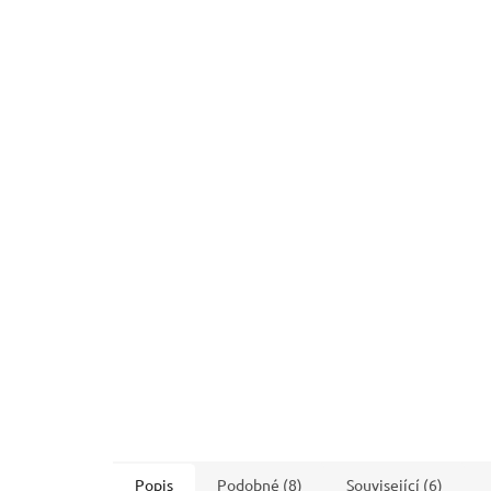
Popis
Podobné (8)
Související (6)