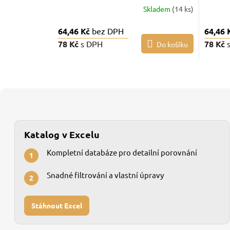
Skladem
(14 ks)
64,46 Kč
bez DPH
64,46 
78 Kč
s DPH
78 Kč
Do košíku
Katalog v Excelu
Kompletní databáze pro detailní porovnání
1
Snadné filtrování a vlastní úpravy
2
Stáhnout Excel