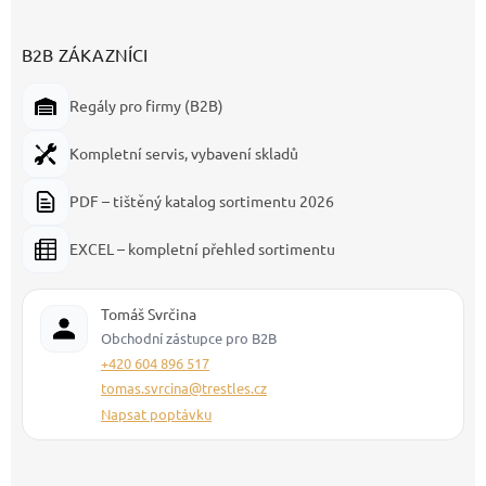
B2B ZÁKAZNÍCI
Regály pro firmy (B2B)
Kompletní servis, vybavení skladů
PDF – tištěný katalog sortimentu 2026
EXCEL – kompletní přehled sortimentu
Tomáš Svrčina
Obchodní zástupce pro B2B
+420 604 896 517
tomas.svrcina@trestles.cz
Napsat poptávku