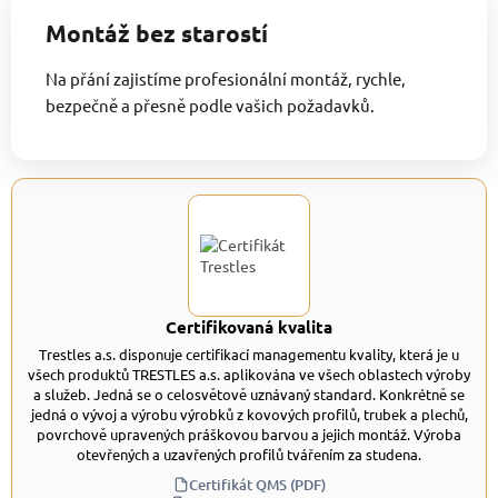
Montáž bez starostí
Na přání zajistíme profesionální montáž, rychle,
bezpečně a přesně podle vašich požadavků.
Certifikovaná kvalita
Trestles a.s. disponuje certifikací managementu kvality, která je u
všech produktů TRESTLES a.s. aplikována ve všech oblastech výroby
a služeb. Jedná se o celosvětově uznávaný standard. Konkrétně se
jedná o vývoj a výrobu výrobků z kovových profilů, trubek a plechů,
povrchově upravených práškovou barvou a jejich montáž. Výroba
otevřených a uzavřených profilů tvářením za studena.
Certifikát QMS (PDF)