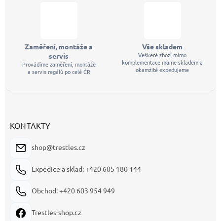
Zaměření, montáže a
Vše skladem
Veškeré zboží mimo
servis
komplementace máme skladem a
Provádíme zaměření, montáže
okamžitě expedujeme
a servis regálů po celé ČR
KONTAKTY
shop@trestles.cz
Expedice a sklad: +420 605 180 144
Obchod: +420 603 954 949
Trestles-shop.cz