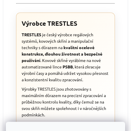
Výrobce TRESTLES
TRESTLES
je český výrobce regálových
systémů, kovových skříní a manipulační
techniky s důrazem na
kvalitní ocelové
konstrukce, dlouhou životnost a bezpečné
používání
. Kovové skříně vyrábíme na nové
automatizované lince
PSBB
, která zkracuje
výrobní časy a pomáhá udržet vysokou přesnost
a konzistentní kvalitu zpracování.
Výrobky TRESTLES jsou zhotovovány s
maximálním důrazem na precizní zpracování a
průběžnou kontrolu kvality, díky čemuž se na
svou skříň můžete spolehnout i v náročnějších
podmínkách.