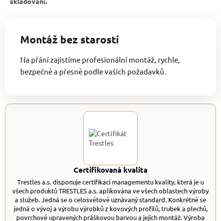
skladování.
Montáž bez starostí
Na přání zajistíme profesionální montáž, rychle,
bezpečně a přesně podle vašich požadavků.
Certifikovaná kvalita
Trestles a.s. disponuje certifikací managementu kvality, která je u
všech produktů TRESTLES a.s. aplikována ve všech oblastech výroby
a služeb. Jedná se o celosvětově uznávaný standard. Konkrétně se
jedná o vývoj a výrobu výrobků z kovových profilů, trubek a plechů,
povrchově upravených práškovou barvou a jejich montáž. Výroba