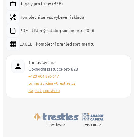
Regály pro firmy (B2B)
Kompletní servis, vybavení skladů
PDF – tištěný katalog sortimentu 2026
EXCEL – kompletní přehled sortimentu
Tomáš Svrčina
Obchodní zástupce pro B2B
+420 604 896 517
tomas.svrcina@trestles.cz
Napsat poptávku
Trestles.cz
Anacot.cz