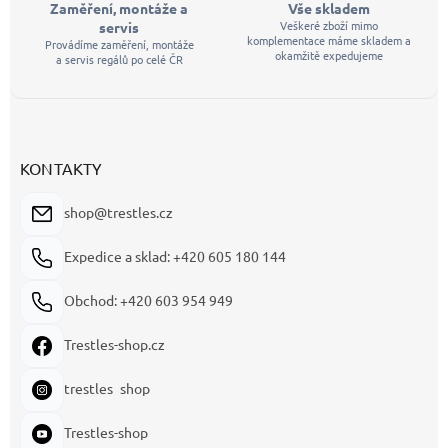
Zaměření, montáže a
Vše skladem
Veškeré zboží mimo
servis
komplementace máme skladem a
Provádíme zaměření, montáže
okamžitě expedujeme
a servis regálů po celé ČR
KONTAKTY
shop@trestles.cz
Expedice a sklad: +420 605 180 144
Obchod: +420 603 954 949
Trestles-shop.cz
trestles_shop
Trestles-shop