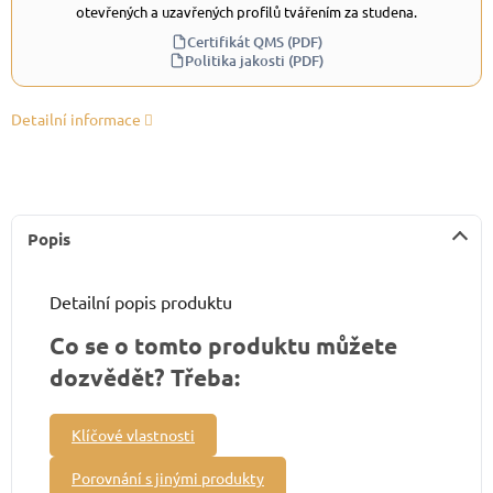
otevřených a uzavřených profilů tvářením za studena.
Certifikát QMS (PDF)
Politika jakosti (PDF)
Detailní informace
Popis
Detailní popis produktu
Co se o tomto produktu můžete
dozvědět? Třeba:
Klíčové vlastnosti
Porovnání s jinými produkty