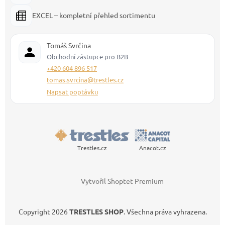
EXCEL – kompletní přehled sortimentu
Tomáš Svrčina
Obchodní zástupce pro B2B
+420 604 896 517
tomas.svrcina@trestles.cz
Napsat poptávku
Trestles.cz
Anacot.cz
Vytvořil Shoptet Premium
Copyright 2026
TRESTLES SHOP
. Všechna práva vyhrazena.