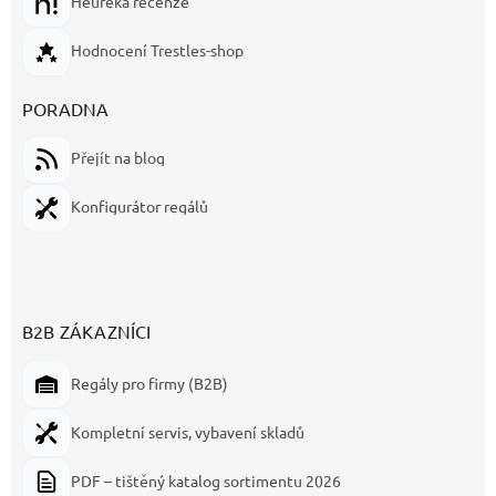
Heureka recenze
Hodnocení Trestles-shop
PORADNA
Přejít na blog
Konfigurátor regálů
B2B ZÁKAZNÍCI
Regály pro firmy (B2B)
Kompletní servis, vybavení skladů
PDF – tištěný katalog sortimentu 2026