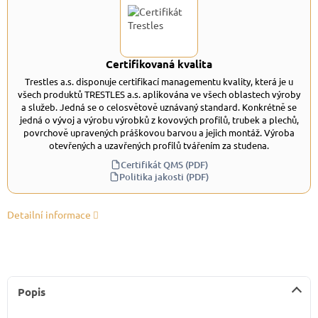
Certifikovaná kvalita
Trestles a.s. disponuje certifikací managementu kvality, která je u
všech produktů TRESTLES a.s. aplikována ve všech oblastech výroby
a služeb. Jedná se o celosvětově uznávaný standard. Konkrétně se
jedná o vývoj a výrobu výrobků z kovových profilů, trubek a plechů,
povrchově upravených práškovou barvou a jejich montáž. Výroba
otevřených a uzavřených profilů tvářením za studena.
Certifikát QMS (PDF)
Politika jakosti (PDF)
Detailní informace
Popis