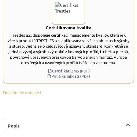
Certifikovaná kvalita
Trestles a.s. disponuje certifikací managementu kvality, která je u
všech produktů TRESTLES a.s. aplikována ve všech oblastech výroby
a služeb. Jedná se o celosvětově uznávaný standard. Konkrétně se
jedná o vývoj a výrobu výrobků z kovových profilů, trubek a plechů,
povrchově upravených práškovou barvou a jejich montáž. Výroba
otevřených a uzavřených profilů tvářením za studena.
Certifikát QMS (PDF)
Politika jakosti (PDF)
Detailní informace
Popis