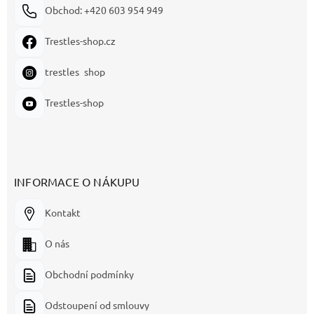
Obchod: +420 603 954 949
Trestles-shop.cz
trestles_shop
Trestles-shop
INFORMACE O NÁKUPU
Kontakt
O nás
Obchodní podmínky
Odstoupení od smlouvy