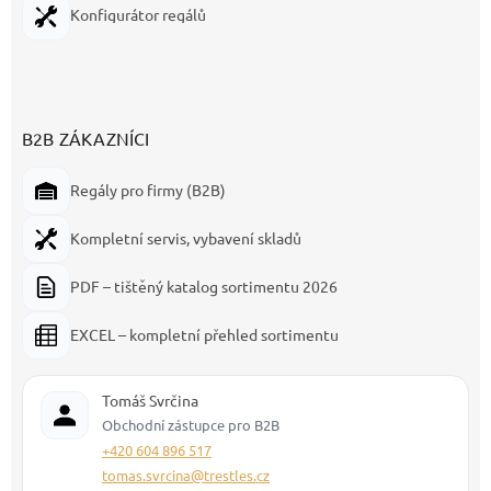
Konfigurátor regálů
B2B ZÁKAZNÍCI
Regály pro firmy (B2B)
Kompletní servis, vybavení skladů
PDF – tištěný katalog sortimentu 2026
EXCEL – kompletní přehled sortimentu
Tomáš Svrčina
Obchodní zástupce pro B2B
+420 604 896 517
tomas.svrcina@trestles.cz