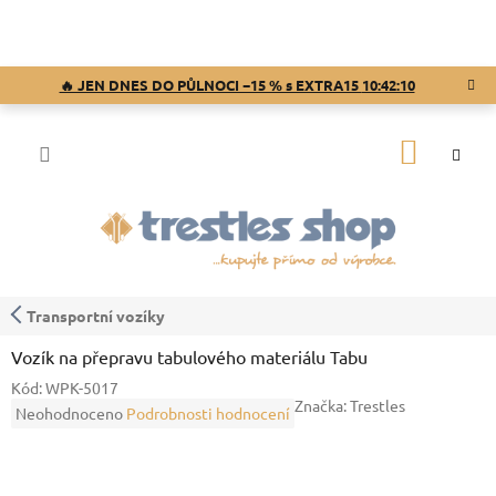
Přejít
na
obsah
🔥 JEN DNES DO PŮLNOCI −15 % s EXTRA15
10:42:10
NÁKUP
KOŠÍK
Transportní vozíky
Vozík na přepravu tabulového materiálu Tabu
Kód:
WPK-5017
Značka:
Trestles
Průměrné
Neohodnoceno
Podrobnosti hodnocení
hodnocení
produktu
je
0,0